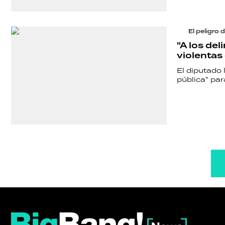
El peligro 
"A los del
violentas
El diputado 
pública" par