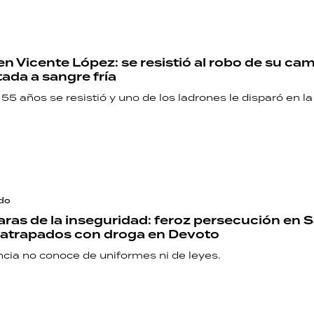
en Vicente López: se resistió al robo de su ca
tada a sangre fría
55 años se resistió y uno de los ladrones le disparó en l
do
aras de la inseguridad: feroz persecución en 
s atrapados con droga en Devoto
ncia no conoce de uniformes ni de leyes.