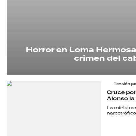
Horror en Loma Hermosa:
crimen del cab
Tensión pol
Cruce por
Alonso la 
La ministra 
narcotráfico