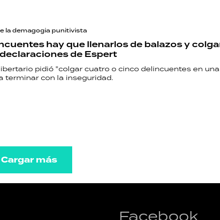
de la demagogia punitivista
incuentes hay que llenarlos de balazos y colgar
 declaraciones de Espert
libertario pidió "colgar cuatro o cinco delincuentes en un
a terminar con la inseguridad.
Cargar más
Facebook