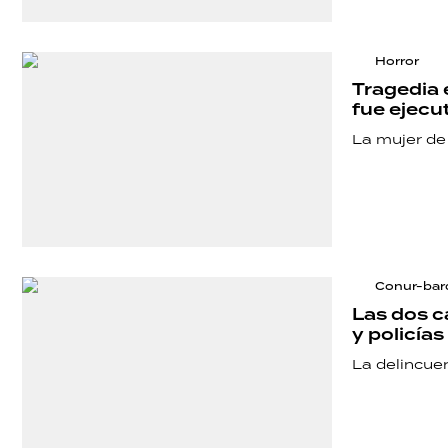
Horror
Tragedia 
fue ejecu
La mujer de 
Conur-bar
Las dos c
y policía
La delincue