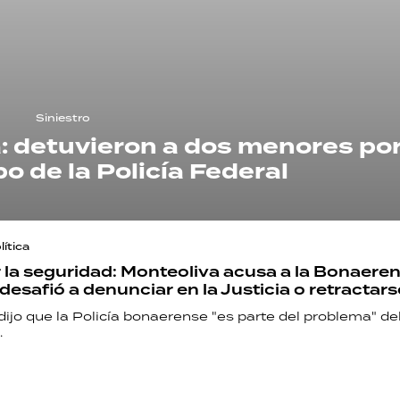
Siniestro
 detuvieron a dos menores por
o de la Policía Federal
ítica
 la seguridad: Monteoliva acusa a la Bonaeren
desafió a denunciar en la Justicia o retractars
dijo que la Policía bonaerense "es parte del problema" de
.