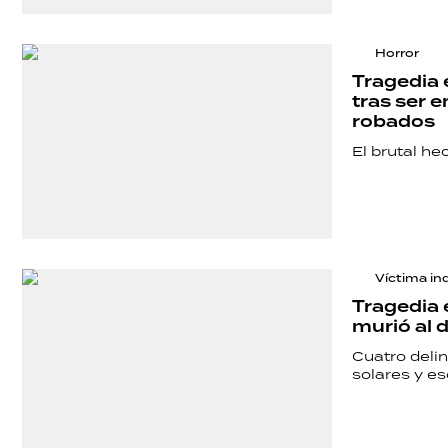
Horror
Tragedia 
tras ser 
robados
El brutal he
Víctima in
Tragedia 
murió al 
Cuatro deli
solares y es