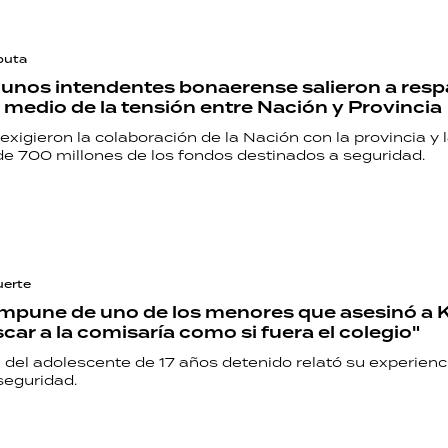
puta
lgunos intendentes bonaerense salieron a resp
en medio de la tensión entre Nación y Provincia
exigieron la colaboración de la Nación con la provincia y 
de 700 millones de los fondos destinados a seguridad.
uerte
 impune de uno de los menores que asesinó a K
car a la comisaría como si fuera el colegio"
 del adolescente de 17 años detenido relató su experienc
seguridad.