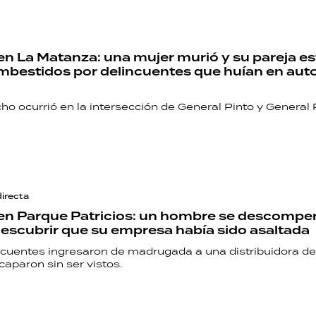
en La Matanza: una mujer murió y su pareja es
embestidos por delincuentes que huían en aut
cho ocurrió en la intersección de General Pinto y General
directa
en Parque Patricios: un hombre se descompe
descubrir que su empresa había sido asaltada
ncuentes ingresaron de madrugada a una distribuidora d
caparon sin ser vistos.