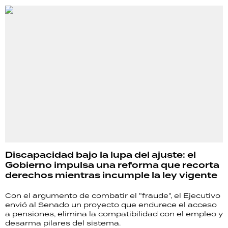
Discapacidad bajo la lupa del ajuste: el
Gobierno impulsa una reforma que recorta
derechos mientras incumple la ley vigente
Con el argumento de combatir el "fraude", el Ejecutivo
envió al Senado un proyecto que endurece el acceso
a pensiones, elimina la compatibilidad con el empleo y
desarma pilares del sistema.