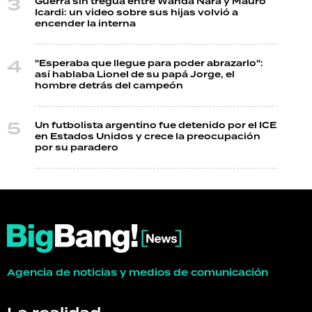
Guerra sin tregua entre Wanda Nara y Mauro
Icardi: un video sobre sus hijas volvió a
encender la interna
"Esperaba que llegue para poder abrazarlo":
así hablaba Lionel de su papá Jorge, el
hombre detrás del campeón
Un futbolista argentino fue detenido por el ICE
en Estados Unidos y crece la preocupación
por su paradero
Agencia de noticias y medios de comunicación