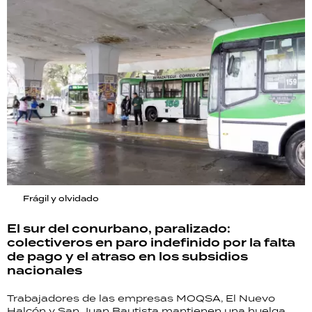
Frágil y olvidado
El sur del conurbano, paralizado:
colectiveros en paro indefinido por la falta
de pago y el atraso en los subsidios
nacionales
Trabajadores de las empresas MOQSA, El Nuevo
Halcón y San Juan Bautista mantienen una huelga