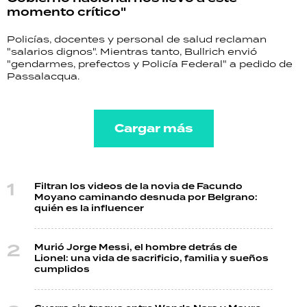
momento crítico"
Policías, docentes y personal de salud reclaman
"salarios dignos". Mientras tanto, Bullrich envió
"gendarmes, prefectos y Policía Federal" a pedido de
Passalacqua.
Cargar más
Filtran los videos de la novia de Facundo
Moyano caminando desnuda por Belgrano:
quién es la influencer
Murió Jorge Messi, el hombre detrás de
Lionel: una vida de sacrificio, familia y sueños
cumplidos