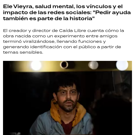
Ele Vieyra, salud mental, los vínculos y el
impacto de las redes sociales: "Pedir ayuda
también es parte de la historia"
El creador y director de Caída Libre cuenta cómo la
obra nacida como un experimento entre amigos
terminó viralizándose, llenando funciones y
generando identificación con el público a partir de
temas sensibles.