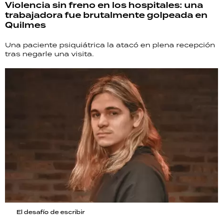
Violencia sin freno en los hospitales: una
trabajadora fue brutalmente golpeada en
Quilmes
Una paciente psiquiátrica la atacó en plena recepción
tras negarle una visita.
El desafío de escribir