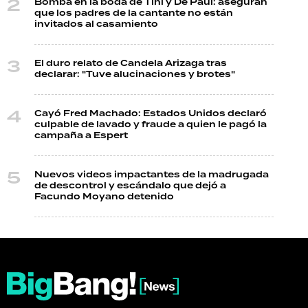
Bomba en la boda de Tini y De Paul: aseguran
que los padres de la cantante no están
invitados al casamiento
El duro relato de Candela Arizaga tras
declarar: "Tuve alucinaciones y brotes"
Cayó Fred Machado: Estados Unidos declaró
culpable de lavado y fraude a quien le pagó la
campaña a Espert
Nuevos videos impactantes de la madrugada
de descontrol y escándalo que dejó a
Facundo Moyano detenido