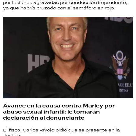
por lesiones agravadas por conducción imprudente,
ya que habría cruzado con el semáforo en rojo.
Avance en la causa contra Marley por
abuso sexual infantil: le tomarán
declaración al denunciante
El fiscal Carlos Rívolo pidió que se presente en la
Justicia.