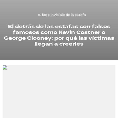
TECNOLOGÍA
El lado invisible de la estafa
El detrás de las estafas con falsos
famosos como Kevin Costner o
RECETAS
George Clooney: por qué las víctimas
PALABRAS
llegan a creerles
HORÓSCOPO
Seguinos