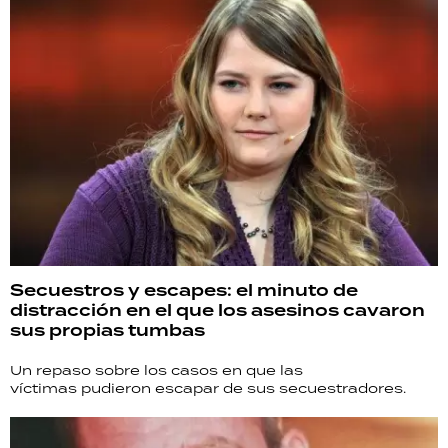
Secuestros y escapes: el minuto de
distracción en el que los asesinos cavaron
sus propias tumbas
Un repaso sobre los casos en que las
víctimas pudieron escapar de sus secuestradores.