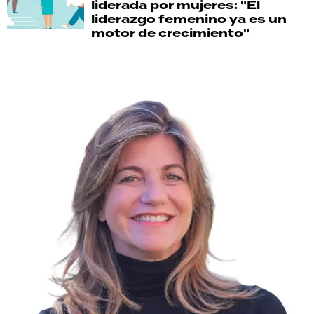
liderada por mujeres: "El
liderazgo femenino ya es un
motor de crecimiento"