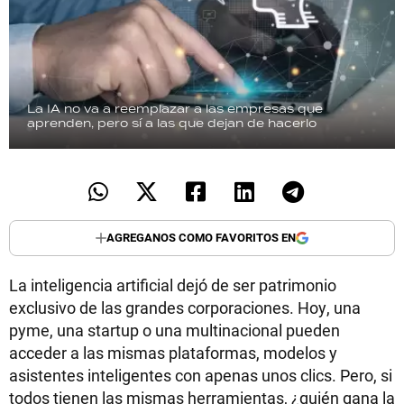
La IA no va a reemplazar a las empresas que
aprenden, pero sí a las que dejan de hacerlo
AGREGANOS COMO FAVORITOS EN
La inteligencia artificial dejó de ser patrimonio
exclusivo de las grandes corporaciones. Hoy, una
pyme, una startup o una multinacional pueden
acceder a las mismas plataformas, modelos y
asistentes inteligentes con apenas unos clics. Pero, si
todos tienen las mismas herramientas, ¿quién gana la