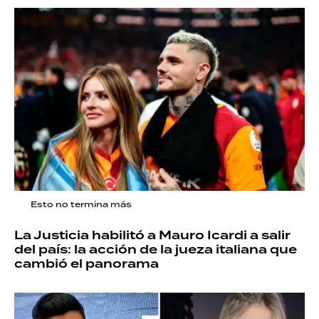
Esto no termina más
La Justicia habilitó a Mauro Icardi a salir
del país: la acción de la jueza italiana que
cambió el panorama