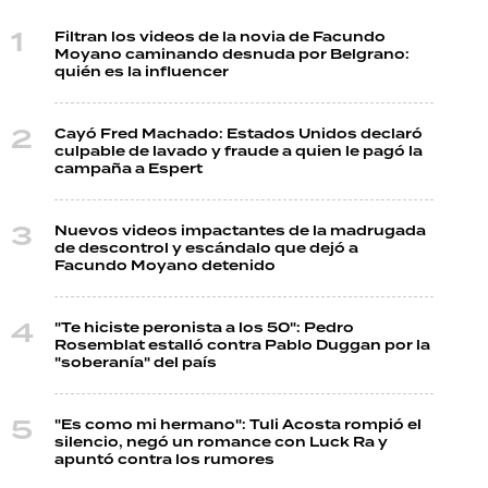
Filtran los videos de la novia de Facundo
Moyano caminando desnuda por Belgrano:
quién es la influencer
Cayó Fred Machado: Estados Unidos declaró
culpable de lavado y fraude a quien le pagó la
campaña a Espert
Nuevos videos impactantes de la madrugada
de descontrol y escándalo que dejó a
Facundo Moyano detenido
"Te hiciste peronista a los 50": Pedro
Rosemblat estalló contra Pablo Duggan por la
"soberanía" del país
"Es como mi hermano": Tuli Acosta rompió el
silencio, negó un romance con Luck Ra y
apuntó contra los rumores