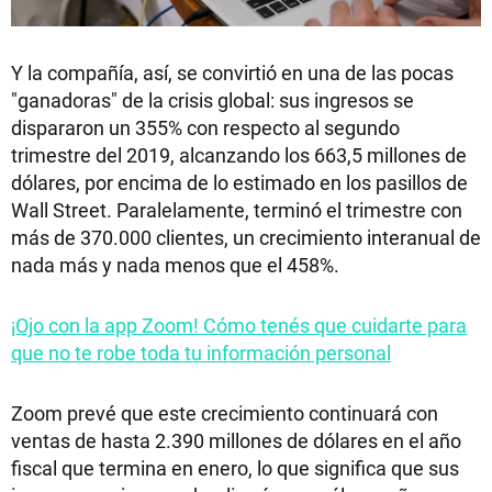
Y la compañía, así, se convirtió en una de las pocas
"ganadoras" de la crisis global: sus ingresos se
dispararon un 355% con respecto al segundo
trimestre del 2019, alcanzando los 663,5 millones de
dólares, por encima de lo estimado en los pasillos de
Wall Street. Paralelamente, terminó el trimestre con
más de 370.000 clientes, un crecimiento interanual de
nada más y nada menos que el 458%.
¡Ojo con la app Zoom! Cómo tenés que cuidarte para
que no te robe toda tu información personal
Zoom prevé que este crecimiento continuará con
ventas de hasta 2.390 millones de dólares en el año
fiscal que termina en enero, lo que significa que sus