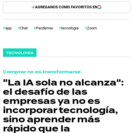
AGREGANOS COMO FAVORITOS EN
app
Chat
Pandemia
tecnologia
Zoom
TECNOLOGÍA
Comprar no es transformarse
"La IA sola no alcanza":
el desafío de las
empresas ya no es
incorporar tecnología,
sino aprender más
rápido que la