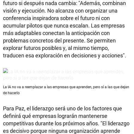
futuro si después nada cambia: "Además, combinan
visión y ejecución. No alcanza con organizar una
conferencia inspiradora sobre el futuro ni con
acumular pilotos que nunca escalan. Las empresas
más adaptables conectan la anticipación con
problemas concretos del presente. Se permiten
explorar futuros posibles y, al mismo tiempo,
traducen esa exploración en decisiones y acciones".
La IA no va a reemplazar a las empresas que aprenden, pero sí a las que dejan
de hacerlo
Para Paz, el liderazgo será uno de los factores que
definirá qué empresas lograrán mantenerse
competitivas durante los próximos años. "El liderazgo
es decisivo porque ninguna organización aprende