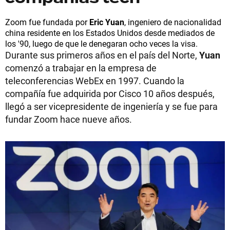
Zoom fue fundada por
Eric Yuan
, ingeniero de nacionalidad
china residente en los Estados Unidos desde mediados de
los '90, luego de que le denegaran ocho veces la visa.
Durante sus primeros años en el país del Norte,
Yuan
comenzó a trabajar en la empresa de
teleconferencias WebEx en 1997. Cuando la
compañía fue adquirida por Cisco 10 años después,
llegó a ser vicepresidente de ingeniería y se fue para
fundar Zoom hace nueve años.