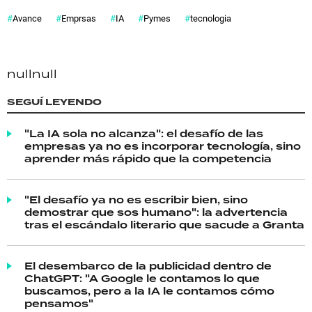
Avance
Emprsas
IA
Pymes
tecnologia
null
null
SEGUÍ LEYENDO
"La IA sola no alcanza": el desafío de las
empresas ya no es incorporar tecnología, sino
aprender más rápido que la competencia
"El desafío ya no es escribir bien, sino
demostrar que sos humano": la advertencia
tras el escándalo literario que sacude a Granta
El desembarco de la publicidad dentro de
ChatGPT: "A Google le contamos lo que
buscamos, pero a la IA le contamos cómo
pensamos"