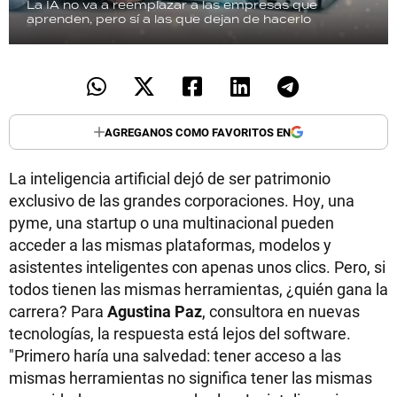
La IA no va a reemplazar a las empresas que
aprenden, pero sí a las que dejan de hacerlo
AGREGANOS COMO FAVORITOS EN
La inteligencia artificial dejó de ser patrimonio
exclusivo de las grandes corporaciones. Hoy, una
pyme, una startup o una multinacional pueden
acceder a las mismas plataformas, modelos y
asistentes inteligentes con apenas unos clics. Pero, si
todos tienen las mismas herramientas, ¿quién gana la
carrera? Para
Agustina Paz
, consultora en nuevas
tecnologías, la respuesta está lejos del software.
"Primero haría una salvedad: tener acceso a las
mismas herramientas no significa tener las mismas