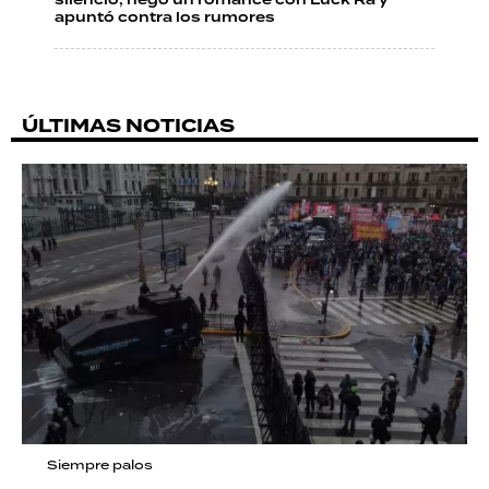
silencio, negó un romance con Luck Ra y
apuntó contra los rumores
ÚLTIMAS NOTICIAS
Siempre palos