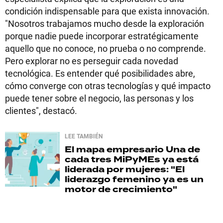
condición indispensable para que exista innovación.
"Nosotros trabajamos mucho desde la exploración
porque nadie puede incorporar estratégicamente
aquello que no conoce, no prueba o no comprende.
Pero explorar no es perseguir cada novedad
tecnológica. Es entender qué posibilidades abre,
cómo converge con otras tecnologías y qué impacto
puede tener sobre el negocio, las personas y los
clientes", destacó.
LEE TAMBIÉN
El mapa empresario
Una de
cada tres MiPyMEs ya está
liderada por mujeres: "El
liderazgo femenino ya es un
motor de crecimiento"