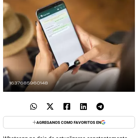
TECNOLOGÍA
RECETAS
PALABRAS
HORÓSCOPO
1637685960148
Seguinos
AGREGANOS COMO FAVORITOS EN