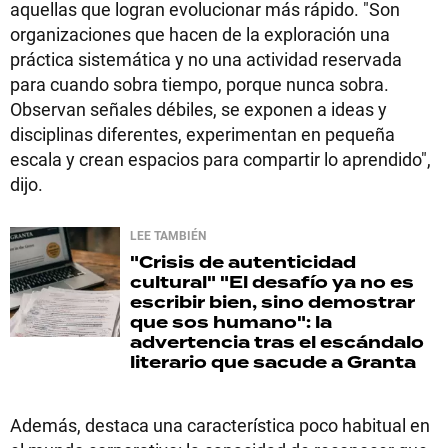
aquellas que logran evolucionar más rápido. "Son
organizaciones que hacen de la exploración una
práctica sistemática y no una actividad reservada
para cuando sobra tiempo, porque nunca sobra.
Observan señales débiles, se exponen a ideas y
disciplinas diferentes, experimentan en pequeña
escala y crean espacios para compartir lo aprendido",
dijo.
LEE TAMBIÉN
"Crisis de autenticidad
cultural"
"El desafío ya no es
escribir bien, sino demostrar
que sos humano": la
advertencia tras el escándalo
literario que sacude a Granta
Además, destaca una característica poco habitual en