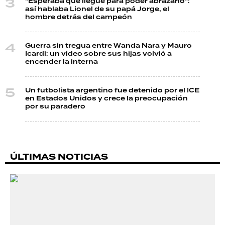
"Esperaba que llegue para poder abrazarlo":
así hablaba Lionel de su papá Jorge, el
hombre detrás del campeón
Guerra sin tregua entre Wanda Nara y Mauro
Icardi: un video sobre sus hijas volvió a
encender la interna
Un futbolista argentino fue detenido por el ICE
en Estados Unidos y crece la preocupación
por su paradero
ÚLTIMAS NOTICIAS