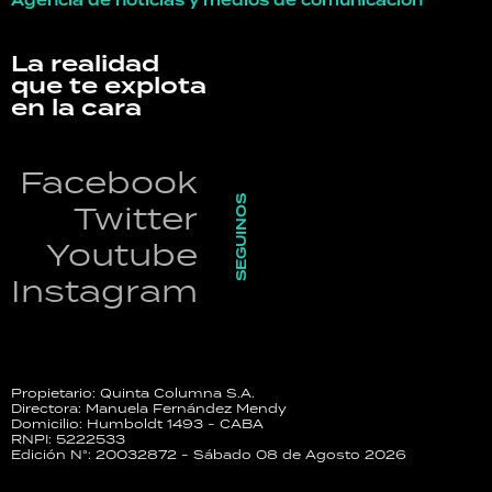
Agencia de noticias y medios de comunicación
La realidad
que te explota
en la cara
Facebook
SEGUINOS
Twitter
Youtube
Instagram
Propietario: Quinta Columna S.A.
Directora: Manuela Fernández Mendy
Domicilio: Humboldt 1493 - CABA
RNPI: 5222533
Edición N°: 20032872 - Sábado 08 de Agosto 2026