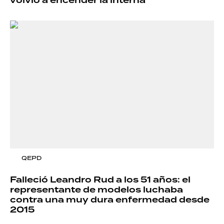
volvió a encender la interna
QEPD
Falleció Leandro Rud a los 51 años: el
representante de modelos luchaba
contra una muy dura enfermedad desde
2015