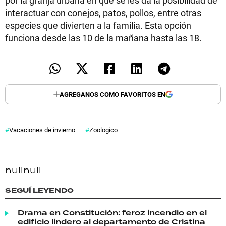
por la granja urbana en que se les da la posibilidad de
interactuar con conejos, patos, pollos, entre otras
especies que divierten a la familia. Esta opción
funciona desde las 10 de la mañana hasta las 18.
AGREGANOS COMO FAVORITOS EN
Vacaciones de invierno
Zoologico
null
null
SEGUÍ LEYENDO
Drama en Constitución: feroz incendio en el
edificio lindero al departamento de Cristina