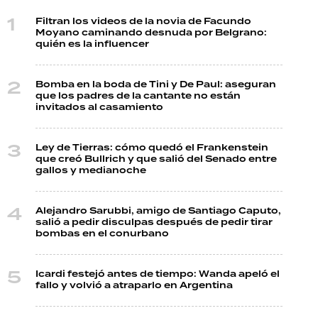
Filtran los videos de la novia de Facundo
Moyano caminando desnuda por Belgrano:
quién es la influencer
Bomba en la boda de Tini y De Paul: aseguran
que los padres de la cantante no están
invitados al casamiento
Ley de Tierras: cómo quedó el Frankenstein
que creó Bullrich y que salió del Senado entre
gallos y medianoche
Alejandro Sarubbi, amigo de Santiago Caputo,
salió a pedir disculpas después de pedir tirar
bombas en el conurbano
Icardi festejó antes de tiempo: Wanda apeló el
fallo y volvió a atraparlo en Argentina