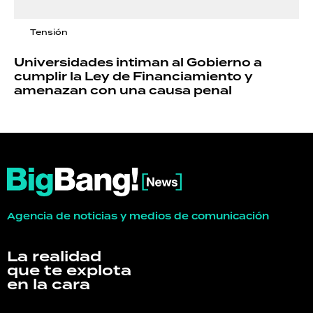
Tensión
Universidades intiman al Gobierno a
cumplir la Ley de Financiamiento y
amenazan con una causa penal
Agencia de noticias y medios de comunicación
La realidad
que te explota
en la cara