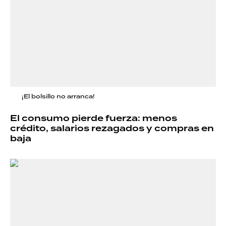
¡El bolsillo no arranca!
El consumo pierde fuerza: menos
crédito, salarios rezagados y compras en
baja