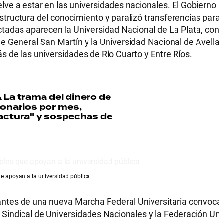
lve a estar en las universidades nacionales. El Gobierno 
structura del conocimiento y paralizó transferencias para
ctadas aparecen la Universidad Nacional de La Plata, con
de General San Martín y la Universidad Nacional de Avell
RECETAS
 de las universidades de Río Cuarto y Entre Ríos.
PALABRAS
A
La trama del dinero de
HORÓSCOPO
lonarios por mes,
factura" y sospechas de
Seguinos
ue apoyan a la universidad pública
 antes de una nueva Marcha Federal Universitaria convoca
e Sindical de Universidades Nacionales y la Federación Un