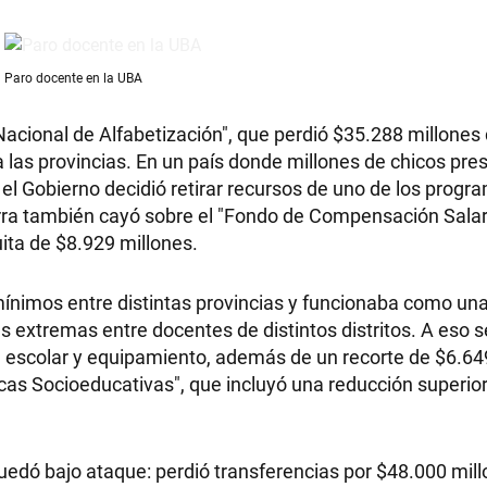
Paro docente en la UBA
 Nacional de Alfabetización", que perdió $35.288 millones
a las provincias. En un país donde millones de chicos pre
 el Gobierno decidió retirar recursos de uno de los prog
rra también cayó sobre el "Fondo de Compensación Salar
ita de $8.929 millones.
mínimos entre distintas provincias y funcionaba como un
s extremas entre docentes de distintos distritos. A eso
 escolar y equipamiento, además de un recorte de $6.64
icas Socioeducativas", que incluyó una reducción superior
dó bajo ataque: perdió transferencias por $48.000 mill