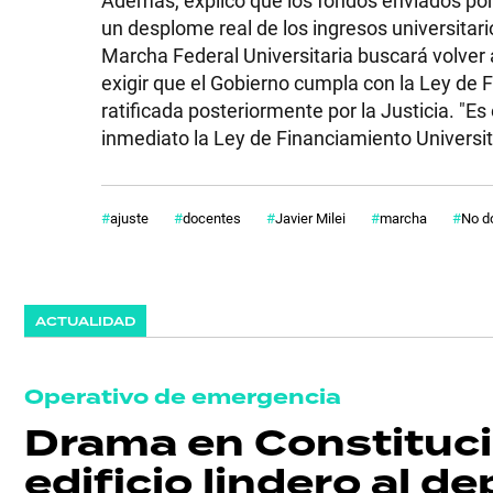
un desplome real de los ingresos universitari
Marcha Federal Universitaria buscará volver a
exigir que el Gobierno cumpla con la Ley de 
ratificada posteriormente por la Justicia. "Es
inmediato la Ley de Financiamiento Universit
ajuste
docentes
Javier Milei
marcha
No d
ACTUALIDAD
Operativo de emergencia
Drama en Constitució
edificio lindero al 