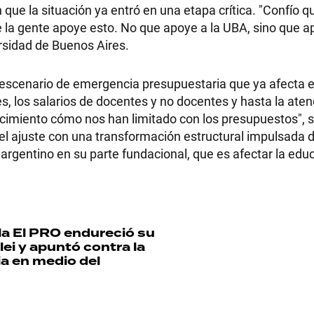
que la situación ya entró en una etapa crítica. "Confío
e la gente apoye esto. No que apoye a la UBA, sino que a
versidad de Buenos Aires.
n escenario de emergencia presupuestaria que ya afecta e
s, los salarios de docentes y no docentes y hasta la aten
nocimiento cómo nos han limitado con los presupuestos", 
 el ajuste con una transformación estructural impulsada 
 argentino en su parte fundacional, que es afectar la educ
la
El PRO endureció su
lei y apuntó contra la
ia en medio del