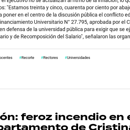
os: "Estamos treinta y cinco, cuarenta por ciento por abaj
 poner en el centro de la discusión pública el conflicto e
Financiamiento Universitario N° 27.795, aprobada por el 
 en defensa de la universidad pública para exigir que se e
ario y de Recomposición del Salario", señalaron las orga
ocentes
Recorte
Rectores
Universidades
n: feroz incendio en 
departamento de Cristin