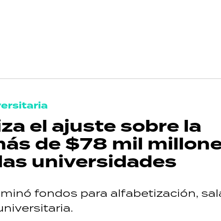
ersitaria
za el ajuste sobre la
ás de $78 mil millone
 las universidades
liminó fondos para alfabetización, sal
niversitaria.