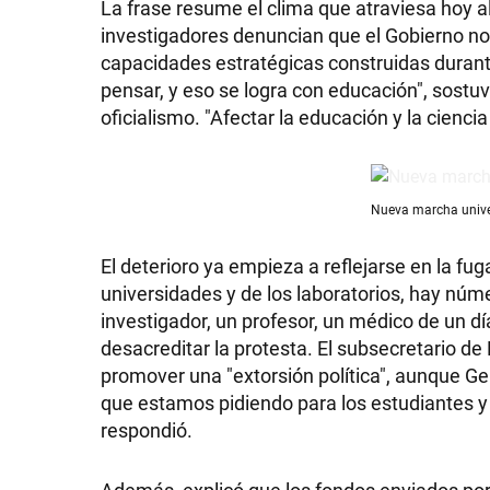
La frase resume el clima que atraviesa hoy a
investigadores denuncian que el Gobierno no
capacidades estratégicas construidas durant
pensar, y eso se logra con educación", sostuvo
oficialismo. "Afectar la educación y la ciencia 
Nueva marcha univer
El deterioro ya empieza a reflejarse en la fug
universidades y de los laboratorios, hay núme
investigador, un profesor, un médico de un dí
desacreditar la protesta. El subsecretario de 
promover una "extorsión política", aunque Gel
que estamos pidiendo para los estudiantes y 
respondió.
Además, explicó que los fondos enviados por e