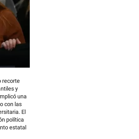
 recorte
ntiles y
implicó una
o con las
sitaria. El
n política
nto estatal