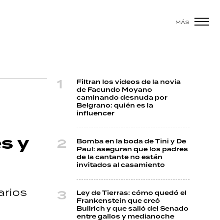
MÁS
Filtran los videos de la novia
de Facundo Moyano
caminando desnuda por
Belgrano: quién es la
influencer
s y
Bomba en la boda de Tini y De
Paul: aseguran que los padres
de la cantante no están
invitados al casamiento
arios
Ley de Tierras: cómo quedó el
Frankenstein que creó
Bullrich y que salió del Senado
entre gallos y medianoche