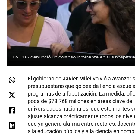
La UBA denunció un colapso inminente en sus hospitales
El gobierno de
Javier Milei
volvió a avanzar 
presupuestario que golpea de lleno a escuelas
programas de alfabetización. La medida, ofic
poda de $78.768 millones en áreas clave de l
universidades nacionales, que este martes vo
ajuste alcanza prácticamente todos los nivele
que ya genera alarma entre rectores, docente
a la educación pública y a la ciencia en nombre