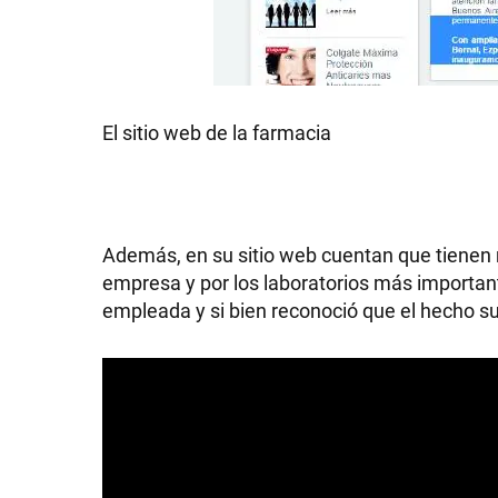
GRAN
HERMANO
El sitio web de la farmacia
SALUD
DEPORTES
Además, en su sitio web cuentan que tiene
empresa y por los laboratorios más importan
empleada y si bien reconoció que el hecho s
TECNOLOGÍA