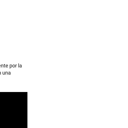
nte por la
n una