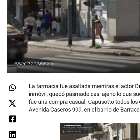
1552072365520
La farmacia fue asaltada mientras el actor
inmóvil, quedó pasmado casi ajeno lo que suc
fue una compra casual. Capusotto todos los 
Avenida Caseros 999, en el barrio de Barrac