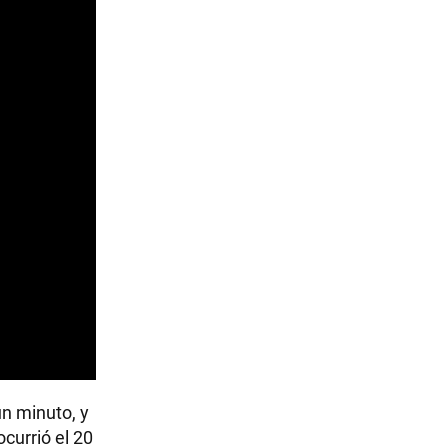
un minuto, y
currió el 20