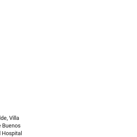
e, Villa
de Buenos
l Hospital