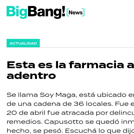
ACTUALIDAD
Esta es la farmacia
adentro
Se llama Soy Maga, está ubicado e
de una cadena de 36 locales. Fue 
20 de abril fue atracada por deli
remedios. Capusotto se quedó inmóv
hecho, se pesó. Escuchá lo que dij