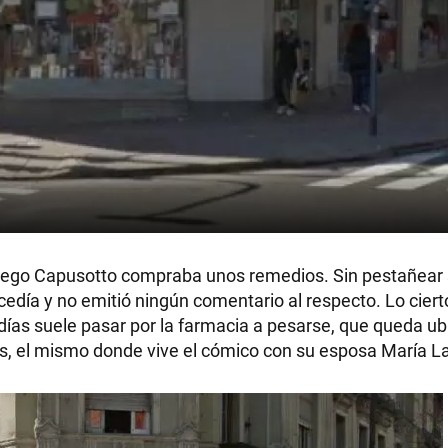
 Diego Capusotto compraba unos remedios. Sin pestañear
edía y no emitió ningún comentario al respecto. Lo ciert
días suele pasar por la farmacia a pesarse, que queda u
as, el mismo donde vive el cómico con su esposa María L