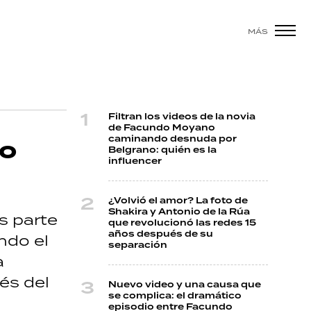
MÁS
Filtran los videos de la novia
de Facundo Moyano
caminando desnuda por
to
Belgrano: quién es la
influencer
¿Volvió el amor? La foto de
Shakira y Antonio de la Rúa
s parte
que revolucionó las redes 15
años después de su
ndo el
separación
a
és del
Nuevo video y una causa que
se complica: el dramático
episodio entre Facundo