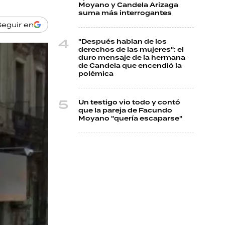
Moyano y Candela Arizaga
suma más interrogantes
Seguir en
"Después hablan de los
derechos de las mujeres": el
duro mensaje de la hermana
de Candela que encendió la
polémica
Un testigo vio todo y contó
que la pareja de Facundo
Moyano "quería escaparse"