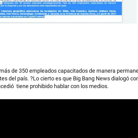
n más de 350 empleados capacitados de manera permane
tes del país. ?Lo cierto es que Big Bang News dialogó co
ucedió tiene prohibido hablar con los medios.