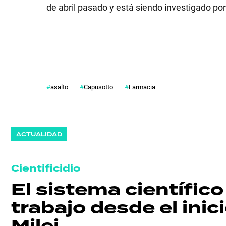
de abril pasado y está siendo investigado por 
asalto
Capusotto
Farmacia
ACTUALIDAD
Cientificidio
El sistema científic
trabajo desde el inic