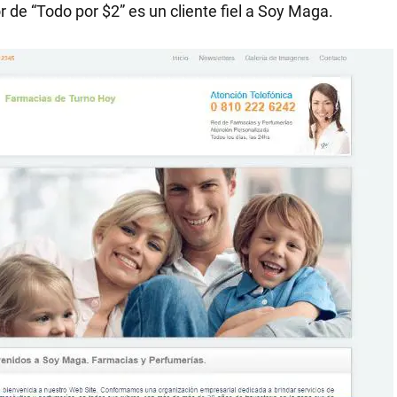
r de “Todo por $2” es un cliente fiel a Soy Maga.
RECETAS
PALABRAS
HORÓSCOPO
Seguinos