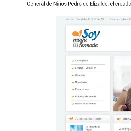
General de Niños Pedro de Elizalde, el creado
SHOW
POLÍTICA
ACTUALIDAD
POLICIALES
ECONOMÍA