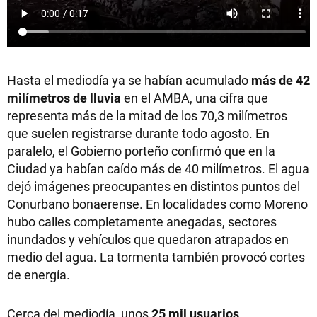
Hasta el mediodía ya se habían acumulado
más de 42
milímetros de lluvia
en el AMBA, una cifra que
representa más de la mitad de los 70,3 milímetros
que suelen registrarse durante todo agosto. En
paralelo, el Gobierno porteño confirmó que en la
Ciudad ya habían caído más de 40 milímetros. El agua
dejó imágenes preocupantes en distintos puntos del
Conurbano bonaerense. En localidades como Moreno
hubo calles completamente anegadas, sectores
inundados y vehículos que quedaron atrapados en
medio del agua. La tormenta también provocó cortes
de energía.
Cerca del mediodía, unos
25 mil usuarios