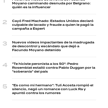
Moyano caminando desnuda por Belgrano:
quién es la influencer
Cayó Fred Machado: Estados Unidos declaró
culpable de lavado y fraude a quien le pagó la
campaña a Espert
Nuevos videos impactantes de la madrugada
de descontrol y escándalo que dejó a
Facundo Moyano detenido
"Te hiciste peronista a los 50": Pedro
Rosemblat estalló contra Pablo Duggan por la
"soberanía" del país
"Es como mi hermano": Tuli Acosta rompió el
silencio, negó un romance con Luck Ra y
apuntó contra los rumores