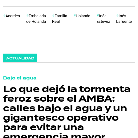
Acordes
Embajada
Familia
Holanda
Inés
Inés
de Holanda
Real
Estevez
Lafuente
ACTUALIDAD
Bajo el agua
Lo que dejó la tormenta
feroz sobre el AMBA:
calles bajo el agua y un
gigantesco operativo
para evitar una
emergencia mayor