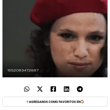
TECNOLOGÍA
RECETAS
PALABRAS
HORÓSCOPO
Seguinos
1552083472887
AGREGANOS COMO FAVORITOS EN