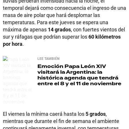
lluvias perderán intensidad hacia la noche, el
temporal dejará como consecuencia el ingreso de una
masa de aire polar que hará desplomar las
temperaturas. Para este jueves se espera una
máxima de apenas
14 grados
, con fuertes vientos del
sur y ráfagas que podrían superar los
60 kilómetros
por hora
.
LEE TAMBIÉN
Emoción
Papa León XIV
visitará la Argentina: la
histórica agenda que tendrá
entre el 8 y el 11 de noviembre
El viernes la mínima caerá hasta los
5 grados
,
mientras que durante el fin de semana el ambiente
continuará plenamente invernal, con temperaturas