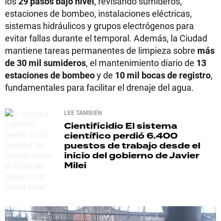
los
29 pasos bajo nivel
, revisando sumideros,
estaciones de bombeo, instalaciones eléctricas,
sistemas hidráulicos y grupos electrógenos para
evitar fallas durante el temporal. Además, la Ciudad
mantiene tareas permanentes de limpieza sobre
más
de 30 mil sumideros
, el mantenimiento diario de
13
estaciones de bombeo
y de
10 mil bocas de registro
,
fundamentales para facilitar el drenaje del agua.
LEE TAMBIÉN
Cientificidio
El sistema
científico perdió 6.400
puestos de trabajo desde el
inicio del gobierno de Javier
Milei