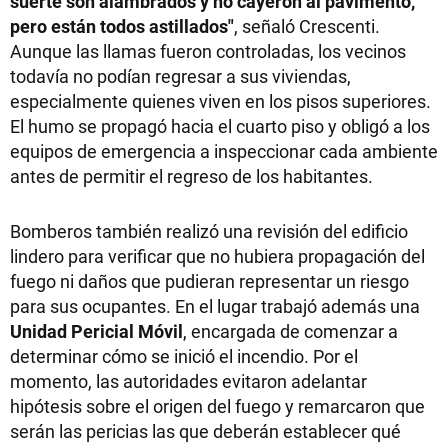
suerte son alambrados y no cayeron al pavimento,
pero están todos astillados"
, señaló Crescenti.
Aunque las llamas fueron controladas, los vecinos
todavía no podían regresar a sus viviendas,
especialmente quienes viven en los pisos superiores.
El humo se propagó hacia el cuarto piso y obligó a los
equipos de emergencia a inspeccionar cada ambiente
antes de permitir el regreso de los habitantes.
Bomberos también realizó una revisión del edificio
lindero para verificar que no hubiera propagación del
fuego ni daños que pudieran representar un riesgo
para sus ocupantes. En el lugar trabajó además una
Unidad Pericial Móvil
, encargada de comenzar a
determinar cómo se inició el incendio. Por el
momento, las autoridades evitaron adelantar
hipótesis sobre el origen del fuego y remarcaron que
serán las pericias las que deberán establecer qué