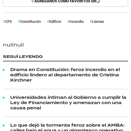
AGREGANOS COMO FAVORITOS EN
CFK
Constitución
Edificio
Incendio
Llamas
null
null
SEGUÍ LEYENDO
Drama en Constitución: feroz incendio en el
edificio lindero al departamento de Cristina
Kirchner
Universidades intiman al Gobierno a cumplir la
Ley de Financiamiento y amenazan con una
causa penal
Lo que dejó la tormenta feroz sobre el AMBA:
calles bajo el agua y un gigantesco operativo