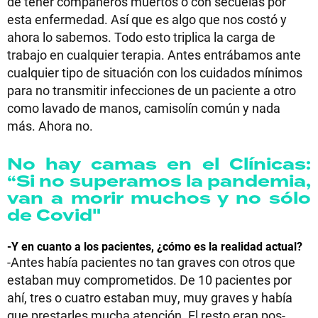
de tener compañeros muertos o con secuelas por
esta enfermedad. Así que es algo que nos costó y
ahora lo sabemos. Todo esto triplica la carga de
trabajo en cualquier terapia. Antes entrábamos ante
cualquier tipo de situación con los cuidados mínimos
para no transmitir infecciones de un paciente a otro
como lavado de manos, camisolín común y nada
más. Ahora no.
No hay camas en el Clínicas:
“Si no superamos la pandemia,
van a morir muchos y no sólo
de Covid"
-Y en cuanto a los pacientes, ¿cómo es la realidad actual?
-Antes había pacientes no tan graves con otros que
estaban muy comprometidos. De 10 pacientes por
ahí, tres o cuatro estaban muy, muy graves y había
que prestarles mucha atención. El resto eran pos-