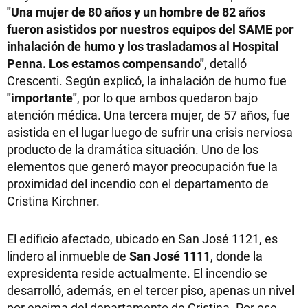
"Una mujer de 80 años y un hombre de 82 años
fueron asistidos por nuestros equipos del SAME por
inhalación de humo y los trasladamos al Hospital
Penna. Los estamos compensando"
, detalló
Crescenti. Según explicó, la inhalación de humo fue
"importante"
, por lo que ambos quedaron bajo
atención médica. Una tercera mujer, de 57 años, fue
asistida en el lugar luego de sufrir una crisis nerviosa
producto de la dramática situación. Uno de los
elementos que generó mayor preocupación fue la
proximidad del incendio con el departamento de
Cristina Kirchner.
El edificio afectado, ubicado en San José 1121, es
lindero al inmueble de
San José 1111
, donde la
expresidenta reside actualmente. El incendio se
desarrolló, además, en el tercer piso, apenas un nivel
por encima del departamento de Cristina. Por ese