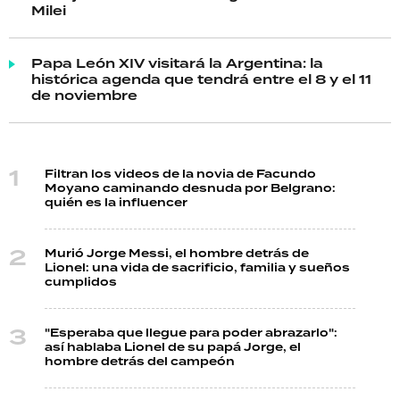
Milei
Papa León XIV visitará la Argentina: la
histórica agenda que tendrá entre el 8 y el 11
de noviembre
Filtran los videos de la novia de Facundo
Moyano caminando desnuda por Belgrano:
quién es la influencer
Murió Jorge Messi, el hombre detrás de
Lionel: una vida de sacrificio, familia y sueños
cumplidos
"Esperaba que llegue para poder abrazarlo":
así hablaba Lionel de su papá Jorge, el
hombre detrás del campeón