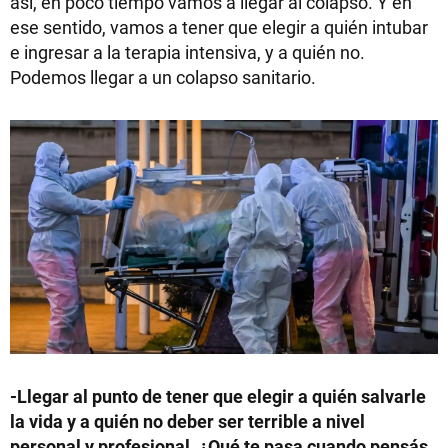
así, en poco tiempo vamos a llegar al colapso. Y en
ese sentido, vamos a tener que elegir a quién intubar
e ingresar a la terapia intensiva, y a quién no.
Podemos llegar a un colapso sanitario.
-Llegar al punto de tener que elegir a quién salvarle
la vida y a quién no deber ser terrible a nivel
personal y profesional. ¿Qué te pasa cuando pensás