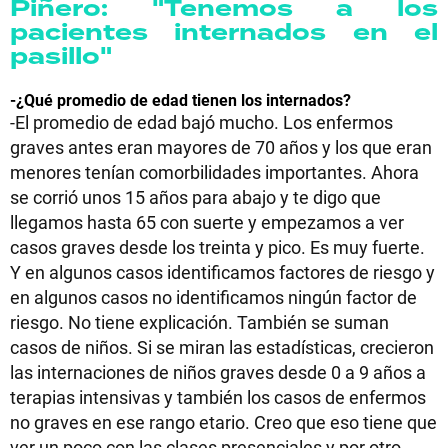
Piñero: "Tenemos a los
pacientes internados en el
pasillo"
-¿Qué promedio de edad tienen los internados?
-El promedio de edad bajó mucho. Los enfermos
graves antes eran mayores de 70 años y los que eran
menores tenían comorbilidades importantes. Ahora
se corrió unos 15 años para abajo y te digo que
llegamos hasta 65 con suerte y empezamos a ver
casos graves desde los treinta y pico. Es muy fuerte.
Y en algunos casos identificamos factores de riesgo y
en algunos casos no identificamos ningún factor de
riesgo. No tiene explicación. También se suman
casos de niños. Si se miran las estadísticas, crecieron
las internaciones de niños graves desde 0 a 9 años a
terapias intensivas y también los casos de enfermos
no graves en ese rango etario. Creo que eso tiene que
ver un poco con las clases presenciales y por otro