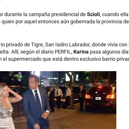
or durante la campaña presidencial de
Scioli
, cuando ella
a quien por aquel entonces aún gobernada la provincia d
rio privado de Tigre, San Isidro Labrador, donde vivía co
lta. Allí, según el diario PERFIL,
Karina
pasa algunos días
el supermercado que está dentro exclusivo barrio priva