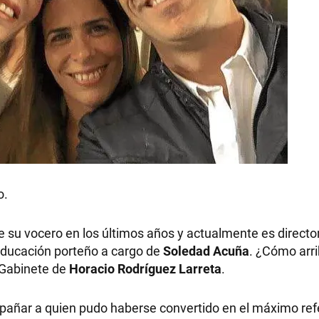
o.
ue su vocero en los últimos años y actualmente es directo
 Educación porteño a cargo de
Soledad Acuña
. ¿Cómo arri
e Gabinete de
Horacio Rodríguez Larreta
.
añar a quien pudo haberse convertido en el máximo ref