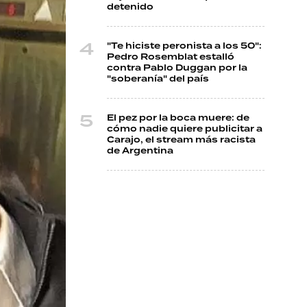
detenido
"Te hiciste peronista a los 50":
Pedro Rosemblat estalló
contra Pablo Duggan por la
"soberanía" del país
El pez por la boca muere: de
cómo nadie quiere publicitar a
Carajo, el stream más racista
de Argentina