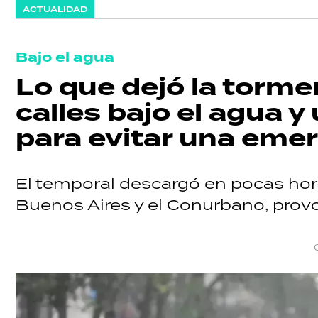
ACTUALIDAD
Bajo el agua
Lo que dejó la torme
calles bajo el agua 
para evitar una eme
El temporal descargó en pocas hor
Buenos Aires y el Conurbano, provo