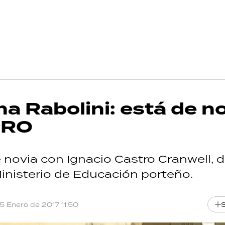
a Rabolini: está de n
PRO
e novia con Ignacio Castro Cranwell, d
Ministerio de Educación porteño.
15 Enero de 2017 11:50