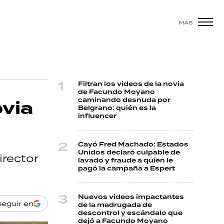
MÁS
Filtran los videos de la novia
de Facundo Moyano
caminando desnuda por
ovia
Belgrano: quién es la
influencer
Cayó Fred Machado: Estados
Unidos declaró culpable de
irector
lavado y fraude a quien le
pagó la campaña a Espert
Nuevos videos impactantes
Seguir en
de la madrugada de
descontrol y escándalo que
dejó a Facundo Moyano