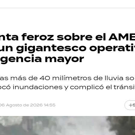
nta feroz sobre el AM
y un gigantesco operat
rgencia mayor
as más de 40 milímetros de lluvia so
có inundaciones y complicó el tránsi
06 Agosto de 2026 14:55