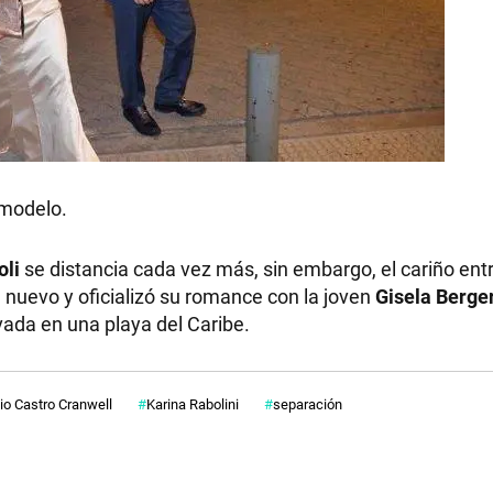
 modelo.
oli
se distancia cada vez más, sin embargo, el cariño en
 nuevo y oficializó su romance con la joven
Gisela Berge
vada en una playa del Caribe.
io Castro Cranwell
Karina Rabolini
separación