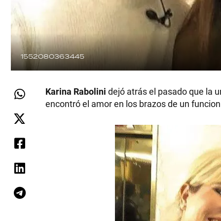
1552080363445
Karina Rabolini
dejó atrás el pasado que la u
encontró el amor en los brazos de un funcion