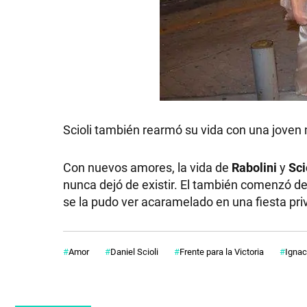
Scioli también rearmó su vida con una joven
Con nuevos amores, la vida de
Rabolini
y
Sci
nunca dejó de existir. El también comenzó de
se la pudo ver acaramelado en una fiesta pri
Amor
Daniel Scioli
Frente para la Victoria
Ignac