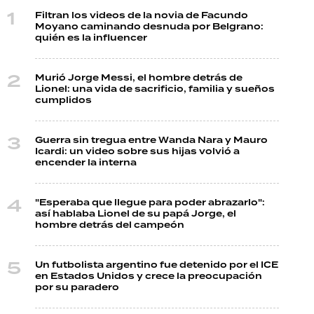
Filtran los videos de la novia de Facundo
Moyano caminando desnuda por Belgrano:
quién es la influencer
Murió Jorge Messi, el hombre detrás de
Lionel: una vida de sacrificio, familia y sueños
cumplidos
Guerra sin tregua entre Wanda Nara y Mauro
Icardi: un video sobre sus hijas volvió a
encender la interna
"Esperaba que llegue para poder abrazarlo":
así hablaba Lionel de su papá Jorge, el
hombre detrás del campeón
Un futbolista argentino fue detenido por el ICE
en Estados Unidos y crece la preocupación
por su paradero