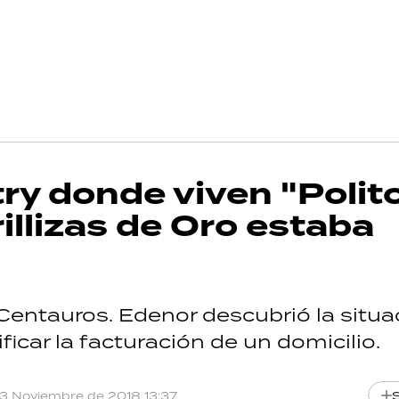
ry donde viven "Polit
rillizas de Oro estaba
Centauros. Edenor descubrió la situa
icar la facturación de un domicilio.
13 Noviembre de 2018 13:37