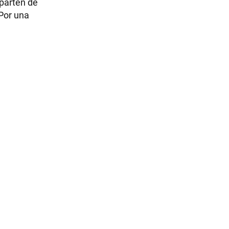
 parten de
Por una