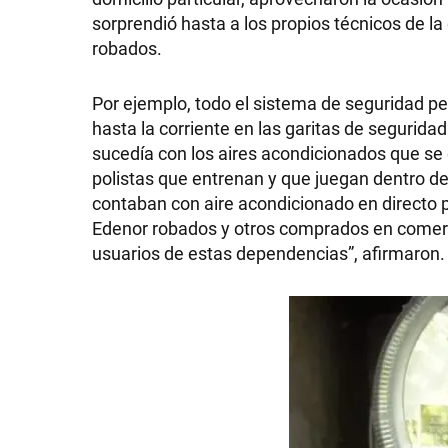
sorprendió hasta a los propios técnicos de 
GRAN
robados.
HERMANO
Por ejemplo, todo el sistema de seguridad peri
hasta la corriente en las garitas de segurid
SALUD
sucedía con los aires acondicionados que se 
polistas que entrenan y que juegan dentro de
contaban con aire acondicionado en directo 
DEPORTES
Edenor robados y otros comprados en comercio
usuarios de estas dependencias”, afirmaron.
TECNOLOGÍA