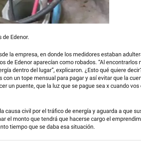
s de Edenor.
esde la empresa, en donde los medidores estaban adulte
ros de Edenor aparecían como robados. “Al encontrarlos 
rgía dentro del lugar”, explicaron. ¿Esto qué quiere deci
 con un tope mensual para pagar y así evitar que la cuen
acer un puente, que la luz que se pague sea x cuando vo
 causa civil por el tráfico de energía y aguarda a que su
inar el monto que tendrá que hacerse cargo el emprendim
ánto tiempo que se daba esa situación.