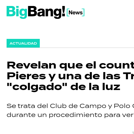
ACTUALIDAD
Revelan que el count
Pieres y una de las T
"colgado" de la luz
Se trata del Club de Campo y Polo 
durante un procedimiento para verif