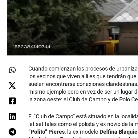
1552084140744
Cuando comienzan los procesos de urbanizaci
los vecinos que viven allí es que tendrán qu
suelen encontrarse conexiones clandestinas. A
mismo ejemplo pero en vez de ser un lugar de
la zona oeste: el Club de Campo y de Polo C
El "Club de Campo" está situado en la local
jet set tales como el polista y ex novio de la
“Polito” Pieres
, la ex modelo
Delfina Blaquie