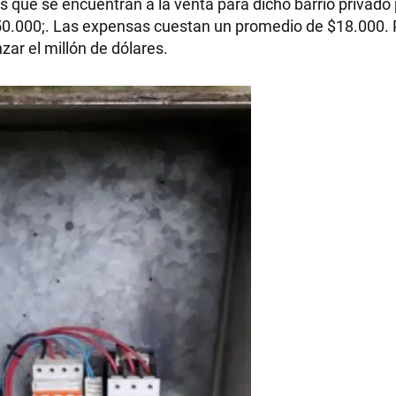
tes que se encuentran a la venta para dicho barrio privado
50.000;. Las expensas cuestan un promedio de $18.000. 
nzar el millón de dólares.