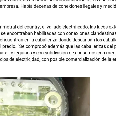
la empresa. Había decenas de conexiones ilegales y medi
metral del country, el vallado electrificado, las luces ext
ad se encontraban habilitadas con conexiones clandestin
encuentran en la caballeriza donde descansan los caball
l predio. “Se comprobó además que las caballerizas del 
para los equinos y con subdivisión de consumos con med
s de electricidad, con posible comercialización de la e