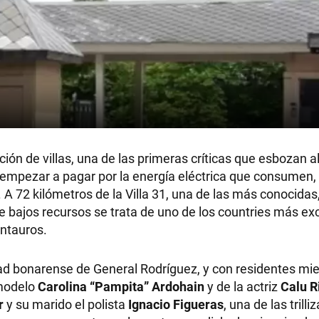
ón de villas, una de las primeras críticas que esbozan 
e empezar a pagar por la energía eléctrica que consumen,
 72 kilómetros de la Villa 31, una de las más conocidas, 
 bajos recursos se trata de uno de los countries más ex
entauros.
idad bonarense de General Rodríguez, y con residentes mi
 modelo
Carolina “Pampita” Ardohain
y de la actriz
Calu R
r
y su marido el polista
Ignacio Figueras
, una de las trilli