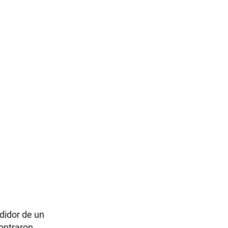
didor de un
contraron