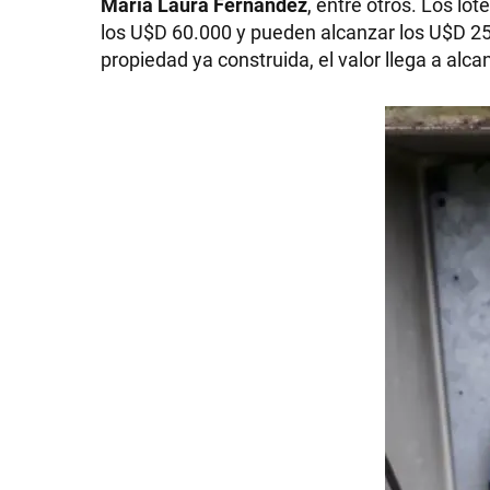
María Laura Fernández
, entre otros. Los lo
los U$D 60.000 y pueden alcanzar los U$D 2
propiedad ya construida, el valor llega a alca