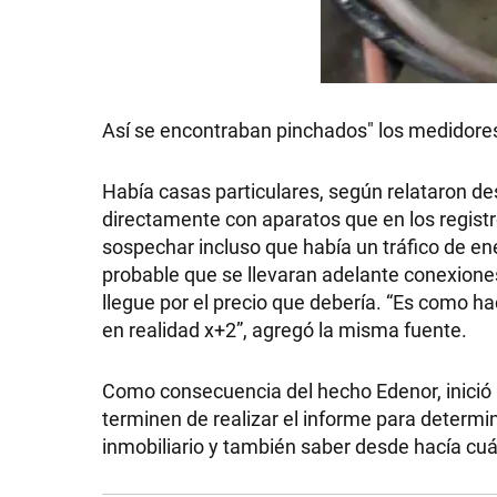
Así se encontraban pinchados" los medidore
Había casas particulares, según relataron d
directamente con aparatos que en los regist
sospechar incluso que había un tráfico de ene
probable que se llevaran adelante conexiones
llegue por el precio que debería. “Es como h
en realidad x+2”, agregó la misma fuente.
Como consecuencia del hecho Edenor, inició la
terminen de realizar el informe para determ
inmobiliario y también saber desde hacía cu