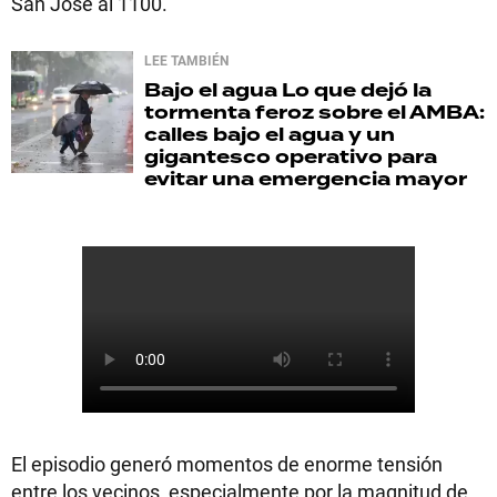
San José al 1100.
LEE TAMBIÉN
Bajo el agua
Lo que dejó la
tormenta feroz sobre el AMBA:
calles bajo el agua y un
gigantesco operativo para
evitar una emergencia mayor
El episodio generó momentos de enorme tensión
entre los vecinos, especialmente por la magnitud de