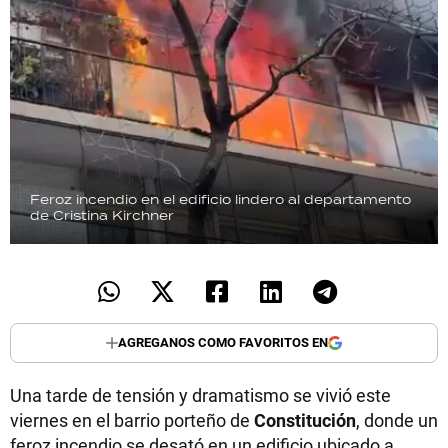
Feroz incendio en el edificio lindero al departamento
de Cristina Kirchner
AGREGANOS COMO FAVORITOS EN
Una tarde de tensión y dramatismo se vivió este
viernes en el barrio porteño de
Constitución
, donde un
feroz incendio se desató en un edificio ubicado a