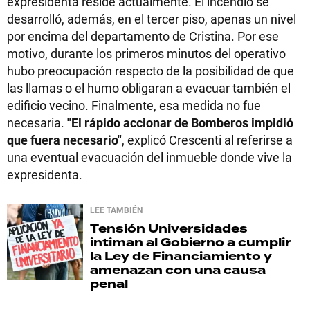
expresidenta reside actualmente. El incendio se
desarrolló, además, en el tercer piso, apenas un nivel
por encima del departamento de Cristina. Por ese
motivo, durante los primeros minutos del operativo
hubo preocupación respecto de la posibilidad de que
las llamas o el humo obligaran a evacuar también el
edificio vecino. Finalmente, esa medida no fue
necesaria.
"El rápido accionar de Bomberos impidió
que fuera necesario"
, explicó Crescenti al referirse a
una eventual evacuación del inmueble donde vive la
expresidenta.
LEE TAMBIÉN
Tensión
Universidades
intiman al Gobierno a cumplir
la Ley de Financiamiento y
amenazan con una causa
penal