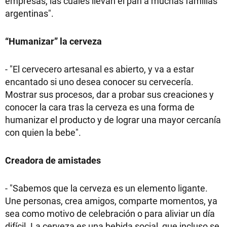
empresas, las cuales llevan el pan a muchas familias
argentinas".
“Humanizar” la cerveza
- "El cervecero artesanal es abierto, y va a estar
encantado si uno desea conocer su cervecería.
Mostrar sus procesos, dar a probar sus creaciones y
conocer la cara tras la cerveza es una forma de
humanizar el producto y de lograr una mayor cercanía
con quien la bebe".
Creadora de amistades
- "Sabemos que la cerveza es un elemento ligante.
Une personas, crea amigos, comparte momentos, ya
sea como motivo de celebración o para aliviar un día
difícil. La cerveza es una bebida social, que incluso se