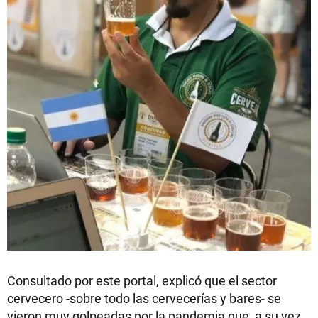
Consultado por este portal, explicó que el sector
cervecero -sobre todo las cervecerías y bares- se
vieron muy golpeadas por la pandemia que, a su vez,