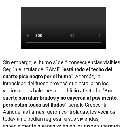
Sin embargo, el humo sí dejó consecuencias visibles.
Según el titular del SAME,
"está todo el techo del
cuarto piso negro por el humo"
. Además, la
intensidad del fuego provocó que estallaran los
vidrios de los balcones del edificio afectado.
"Por
suerte son alambrados y no cayeron al pavimento,
pero están todos astillados"
, señaló Crescenti.
Aunque las llamas fueron controladas, los vecinos
todavía no podían regresar a sus viviendas,
especialmente quienes viven en los pisos superiores.