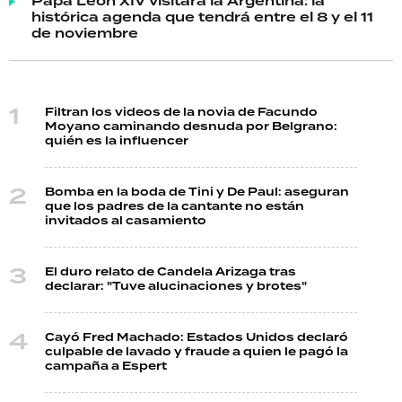
Papa León XIV visitará la Argentina: la
histórica agenda que tendrá entre el 8 y el 11
de noviembre
Filtran los videos de la novia de Facundo
Moyano caminando desnuda por Belgrano:
quién es la influencer
Bomba en la boda de Tini y De Paul: aseguran
que los padres de la cantante no están
invitados al casamiento
El duro relato de Candela Arizaga tras
declarar: "Tuve alucinaciones y brotes"
Cayó Fred Machado: Estados Unidos declaró
culpable de lavado y fraude a quien le pagó la
campaña a Espert