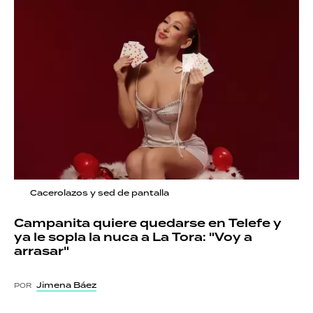
Cacerolazos y sed de pantalla
Campanita quiere quedarse en Telefe y
ya le sopla la nuca a La Tora: "Voy a
arrasar"
Jimena Báez
POR