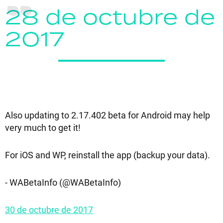
28 de octubre de
2017
Also updating to 2.17.402 beta for Android may help
very much to get it!
For iOS and WP, reinstall the app (backup your data).
- WABetaInfo (@WABetaInfo)
30 de octubre de 2017