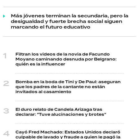
Más jóvenes terminan la secundaria, pero la
desigualdad y fuerte brecha social siguen
marcando el futuro educativo
Filtran los videos de la novia de Facundo
Moyano caminando desnuda por Belgrano:
quién es la influencer
Bomba en la boda de Tini y De Paul: aseguran
que los padres de la cantante no están
invitados al casamiento
El duro relato de Candela Arizaga tras
declarar: "Tuve alucinaciones y brotes"
Cayó Fred Machado: Estados Unidos declaró
culpable de lavado y fraude a quien le pagó la