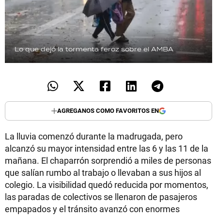
Lo que dejó la tormenta feroz sobre el AMBA
AGREGANOS COMO FAVORITOS EN
La lluvia comenzó durante la madrugada, pero
alcanzó su mayor intensidad entre las 6 y las 11 de la
mañana. El chaparrón sorprendió a miles de personas
que salían rumbo al trabajo o llevaban a sus hijos al
colegio. La visibilidad quedó reducida por momentos,
las paradas de colectivos se llenaron de pasajeros
empapados y el tránsito avanzó con enormes