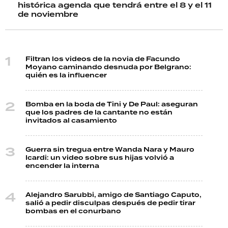
histórica agenda que tendrá entre el 8 y el 11
de noviembre
Filtran los videos de la novia de Facundo
Moyano caminando desnuda por Belgrano:
quién es la influencer
Bomba en la boda de Tini y De Paul: aseguran
que los padres de la cantante no están
invitados al casamiento
Guerra sin tregua entre Wanda Nara y Mauro
Icardi: un video sobre sus hijas volvió a
encender la interna
Alejandro Sarubbi, amigo de Santiago Caputo,
salió a pedir disculpas después de pedir tirar
bombas en el conurbano