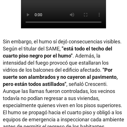
Sin embargo, el humo sí dejó consecuencias visibles.
Según el titular del SAME,
"está todo el techo del
cuarto piso negro por el humo"
. Además, la
intensidad del fuego provocó que estallaran los
vidrios de los balcones del edificio afectado.
"Por
suerte son alambrados y no cayeron al pavimento,
pero están todos astillados"
, señaló Crescenti.
Aunque las llamas fueron controladas, los vecinos
todavía no podían regresar a sus viviendas,
especialmente quienes viven en los pisos superiores.
El humo se propagó hacia el cuarto piso y obligó a los
equipos de emergencia a inspeccionar cada ambiente
antes de permitir el regreso de los habitantes.