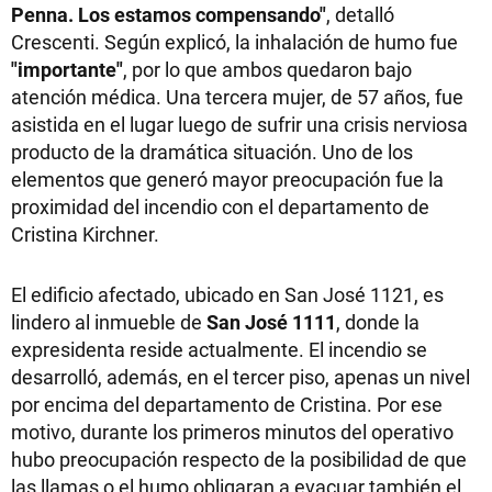
Penna. Los estamos compensando"
, detalló
Crescenti. Según explicó, la inhalación de humo fue
"importante"
, por lo que ambos quedaron bajo
atención médica. Una tercera mujer, de 57 años, fue
asistida en el lugar luego de sufrir una crisis nerviosa
producto de la dramática situación. Uno de los
elementos que generó mayor preocupación fue la
proximidad del incendio con el departamento de
Cristina Kirchner.
El edificio afectado, ubicado en San José 1121, es
lindero al inmueble de
San José 1111
, donde la
expresidenta reside actualmente. El incendio se
desarrolló, además, en el tercer piso, apenas un nivel
por encima del departamento de Cristina. Por ese
motivo, durante los primeros minutos del operativo
hubo preocupación respecto de la posibilidad de que
las llamas o el humo obligaran a evacuar también el