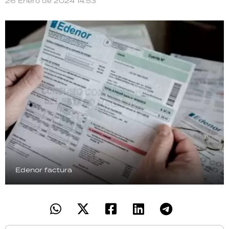
26 Enero de 2024 14:53
TECNOLOGÍA
RECETAS
PALABRAS
HORÓSCOPO
Seguinos
Edenor factura