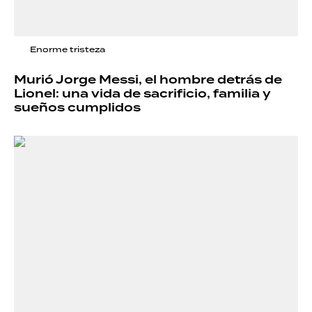
Enorme tristeza
Murió Jorge Messi, el hombre detrás de
Lionel: una vida de sacrificio, familia y
sueños cumplidos