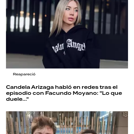
Reapareció
Candela Arizaga habló en redes tras el
episodio con Facundo Moyano: "Lo que
duele..."