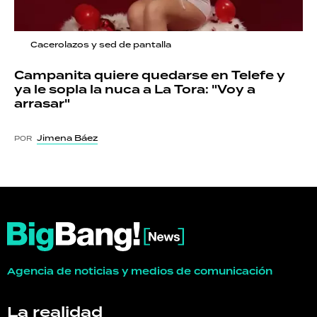
Cacerolazos y sed de pantalla
Campanita quiere quedarse en Telefe y
ya le sopla la nuca a La Tora: "Voy a
arrasar"
Jimena Báez
POR
Agencia de noticias y medios de comunicación
La realidad