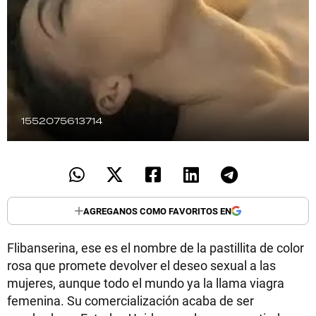
TECNOLOGÍA
RECETAS
PALABRAS
1552075613714
HORÓSCOPO
Seguinos
AGREGANOS COMO FAVORITOS EN
Flibanserina, ese es el nombre de la pastillita de color
rosa que promete devolver el deseo sexual a las
mujeres, aunque todo el mundo ya la llama viagra
femenina. Su comercialización acaba de ser