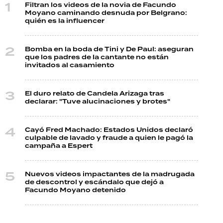
Filtran los videos de la novia de Facundo
Moyano caminando desnuda por Belgrano:
quién es la influencer
Bomba en la boda de Tini y De Paul: aseguran
que los padres de la cantante no están
invitados al casamiento
El duro relato de Candela Arizaga tras
declarar: "Tuve alucinaciones y brotes"
Cayó Fred Machado: Estados Unidos declaró
culpable de lavado y fraude a quien le pagó la
campaña a Espert
Nuevos videos impactantes de la madrugada
de descontrol y escándalo que dejó a
Facundo Moyano detenido