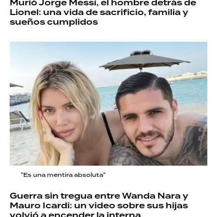
Murió Jorge Messi, el hombre detrás de
Lionel: una vida de sacrificio, familia y
sueños cumplidos
"Es una mentira absoluta"
Guerra sin tregua entre Wanda Nara y
Mauro Icardi: un video sobre sus hijas
volvió a encender la interna