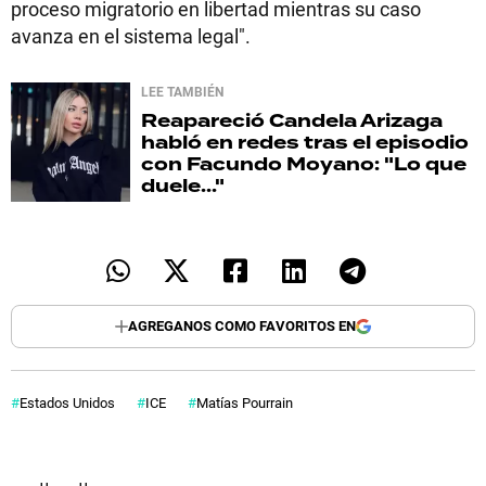
proceso migratorio en libertad mientras su caso
avanza en el sistema legal".
LEE TAMBIÉN
Reapareció
Candela Arizaga
habló en redes tras el episodio
con Facundo Moyano: "Lo que
duele..."
AGREGANOS COMO FAVORITOS EN
Estados Unidos
ICE
Matías Pourrain