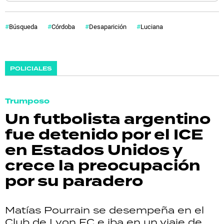
Búsqueda
Córdoba
Desaparición
Luciana
POLICIALES
Trumposo
Un futbolista argentino
fue detenido por el ICE
en Estados Unidos y
crece la preocupación
por su paradero
Matías Pourrain se desempeña en el
Club de Lyon FC e iba en un viaje de