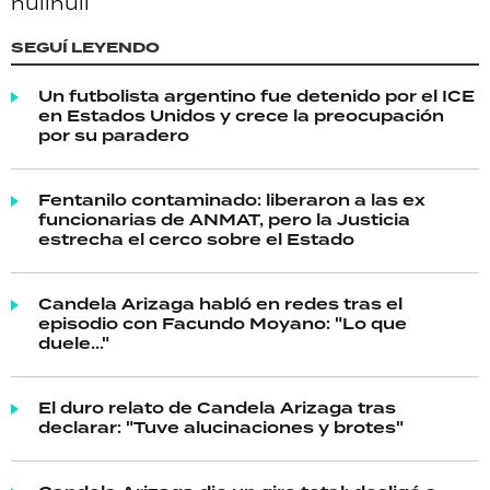
null
null
SEGUÍ LEYENDO
Un futbolista argentino fue detenido por el ICE
en Estados Unidos y crece la preocupación
por su paradero
Fentanilo contaminado: liberaron a las ex
funcionarias de ANMAT, pero la Justicia
estrecha el cerco sobre el Estado
Candela Arizaga habló en redes tras el
episodio con Facundo Moyano: "Lo que
duele..."
El duro relato de Candela Arizaga tras
declarar: "Tuve alucinaciones y brotes"