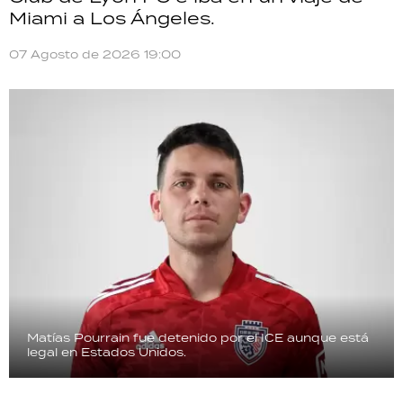
Miami a Los Ángeles.
07 Agosto de 2026 19:00
Matías Pourrain fue detenido por el ICE aunque está
legal en Estados Unidos.