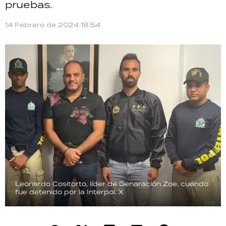
pruebas.
TECNOLOGÍA
14 Febrero de 2024 18:54
RECETAS
PALABRAS
HORÓSCOPO
Seguinos
Leonardo Cositorto, líder de Genaración Zoe, cuando
fue detenido por la Interpol.
X