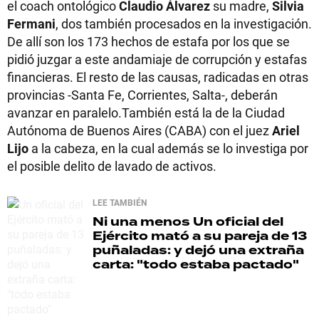
el coach ontológico
Claudio Álvarez
su madre,
Silvia
Fermani
, dos también procesados en la investigación.
De allí son los 173 hechos de estafa por los que se
pidió juzgar a este andamiaje de corrupción y estafas
financieras. El resto de las causas, radicadas en otras
provincias -Santa Fe, Corrientes, Salta-, deberán
avanzar en paralelo.También está la de la Ciudad
Autónoma de Buenos Aires (CABA) con el juez
Ariel
Lijo
a la cabeza, en la cual además se lo investiga por
el posible delito de lavado de activos.
LEE TAMBIÉN
Ni una menos
Un oficial del
Ejército mató a su pareja de 13
puñaladas: y dejó una extraña
carta: "todo estaba pactado"