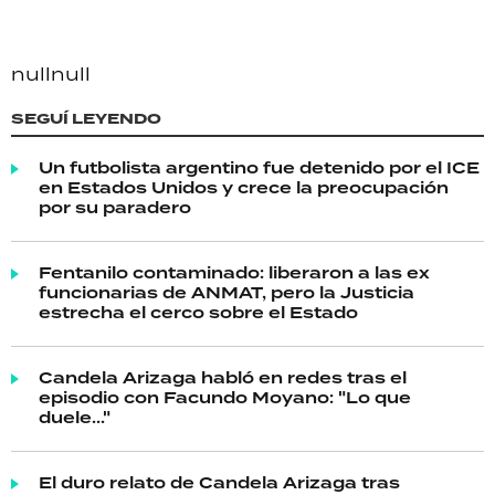
null
null
SEGUÍ LEYENDO
Un futbolista argentino fue detenido por el ICE
en Estados Unidos y crece la preocupación
por su paradero
Fentanilo contaminado: liberaron a las ex
funcionarias de ANMAT, pero la Justicia
estrecha el cerco sobre el Estado
Candela Arizaga habló en redes tras el
episodio con Facundo Moyano: "Lo que
duele..."
El duro relato de Candela Arizaga tras