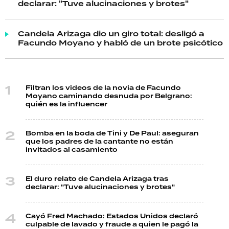
declarar: "Tuve alucinaciones y brotes"
Candela Arizaga dio un giro total: desligó a
Facundo Moyano y habló de un brote psicótico
Filtran los videos de la novia de Facundo
Moyano caminando desnuda por Belgrano:
quién es la influencer
Bomba en la boda de Tini y De Paul: aseguran
que los padres de la cantante no están
invitados al casamiento
El duro relato de Candela Arizaga tras
declarar: "Tuve alucinaciones y brotes"
Cayó Fred Machado: Estados Unidos declaró
culpable de lavado y fraude a quien le pagó la