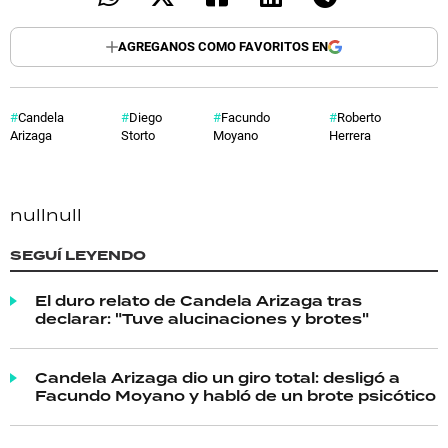
AGREGANOS COMO FAVORITOS EN
Candela
Diego
Facundo
Roberto
Arizaga
Storto
Moyano
Herrera
null
null
SEGUÍ LEYENDO
El duro relato de Candela Arizaga tras
declarar: "Tuve alucinaciones y brotes"
Candela Arizaga dio un giro total: desligó a
Facundo Moyano y habló de un brote psicótico