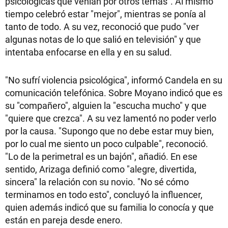
psicológicas que venían por otros temas". Al mismo
tiempo celebró estar "mejor", mientras se ponía al
tanto de todo. A su vez, reconoció que pudo "ver
algunas notas de lo que salió en televisión" y que
intentaba enfocarse en ella y en su salud.
"No sufrí violencia psicológica", informó Candela en su
comunicación telefónica. Sobre Moyano indicó que es
su "compañero", alguien la "escucha mucho" y que
"quiere que crezca". A su vez lamentó no poder verlo
por la causa. "Supongo que no debe estar muy bien,
por lo cual me siento un poco culpable", reconoció.
"Lo de la perimetral es un bajón", añadió. En ese
sentido, Arizaga definió como "alegre, divertida,
sincera" la relación con su novio. "No sé cómo
terminamos en todo esto", concluyó la influencer,
quien además indicó que su familia lo conocía y que
están en pareja desde enero.