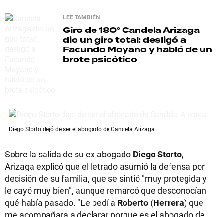
LEE TAMBIÉN
Giro de 180°
Candela Arizaga
dio un giro total: desligó a
Facundo Moyano y habló de un
brote psicótico
Diego Storto dejó de ser el abogado de Candela Arizaga.
Sobre la salida de su ex abogado
Diego Storto
,
Arizaga explicó que el letrado asumió la defensa por
decisión de su familia, que se sintió "muy protegida y
le cayó muy bien", aunque remarcó que desconocían
qué había pasado. "Le pedí a
Roberto
(
Herrera
) que
me acompañara a declarar porque es el abogado de