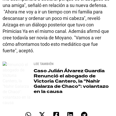
una amiga", señaló en relación a su nueva defensa.
"Ahora me voy a ir un tiempo con mi familia para
descansar y ordenar un poco mi cabeza", reveló
Arizaga en un diálogo posterior que tuvo con
Primicias Ya en el mismo canal. Además afirmó que
cree todavía ser novia de Moyano. "Vamos a ver
cómo afrontamos todo esto mediático que fue
fuerte", aceptó.
LEE TAMBIÉN
Caso Julián Álvarez Guardia
Renunció el abogado de
Victoria Cantero, la "Nahir
Galarza de Chaco": volantazo
en la causa