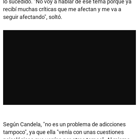
lo sucedido. "No voy a hablar de ese tema porque ya
recibí muchas críticas que me afectan y me va a
seguir afectando", soltó.
Según Candela, "no es un problema de adicciones
tampoco", ya que ella "venía con unas cuestiones