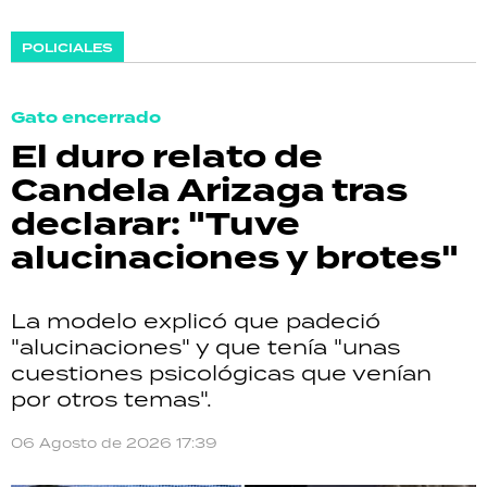
POLICIALES
Gato encerrado
El duro relato de
Candela Arizaga tras
declarar: "Tuve
alucinaciones y brotes"
La modelo explicó que padeció
"alucinaciones" y que tenía "unas
cuestiones psicológicas que venían
por otros temas".
06 Agosto de 2026 17:39