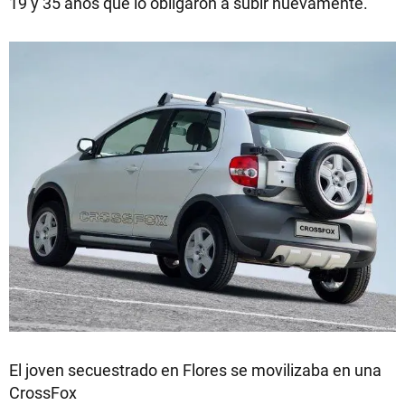
19 y 35 años que lo obligaron a subir nuevamente.
El joven secuestrado en Flores se movilizaba en una
CrossFox