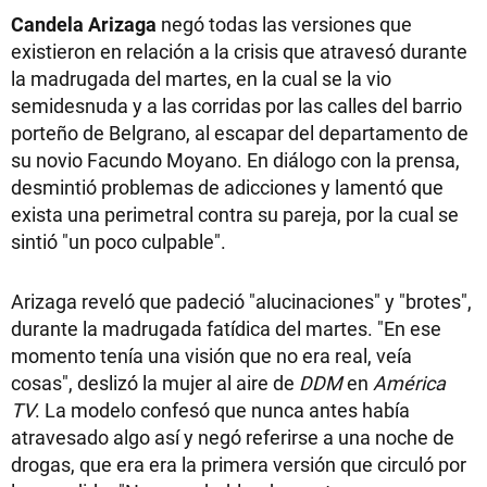
Candela Arizaga
negó todas las versiones que
existieron en relación a la crisis que atravesó durante
la madrugada del martes, en la cual se la vio
semidesnuda y a las corridas por las calles del barrio
porteño de Belgrano, al escapar del departamento de
su novio Facundo Moyano. En diálogo con la prensa,
desmintió problemas de adicciones y lamentó que
exista una perimetral contra su pareja, por la cual se
sintió "un poco culpable".
Arizaga reveló que padeció "alucinaciones" y "brotes",
durante la madrugada fatídica del martes. "En ese
momento tenía una visión que no era real, veía
cosas", deslizó la mujer al aire de
DDM
en
América
TV
. La modelo confesó que nunca antes había
atravesado algo así y negó referirse a una noche de
drogas, que era era la primera versión que circuló por