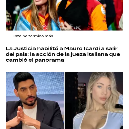
Esto no termina más
La Justicia habilitó a Mauro Icardi a salir
del país: la acción de la jueza italiana que
cambió el panorama