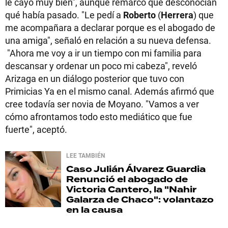
le cayó muy bien", aunque remarcó que desconocían
qué había pasado. "Le pedí a
Roberto
(
Herrera
) que
me acompañara a declarar porque es el abogado de
una amiga", señaló en relación a su nueva defensa.
"Ahora me voy a ir un tiempo con mi familia para
descansar y ordenar un poco mi cabeza", reveló
Arizaga en un diálogo posterior que tuvo con
Primicias Ya en el mismo canal. Además afirmó que
cree todavía ser novia de Moyano. "Vamos a ver
cómo afrontamos todo esto mediático que fue
fuerte", aceptó.
LEE TAMBIÉN
Caso Julián Álvarez Guardia
Renunció el abogado de
Victoria Cantero, la "Nahir
Galarza de Chaco": volantazo
en la causa