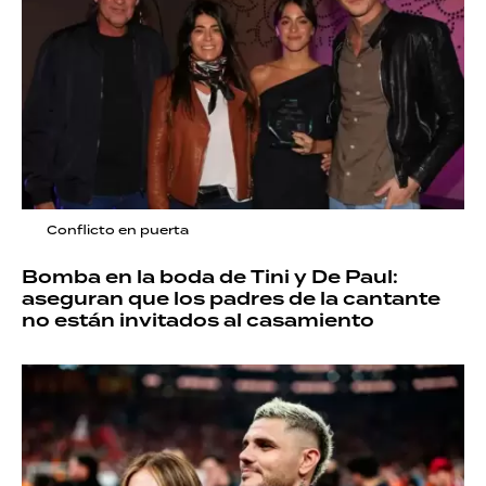
Conflicto en puerta
Bomba en la boda de Tini y De Paul:
aseguran que los padres de la cantante
no están invitados al casamiento