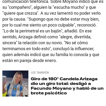
comunicación telefónica. Sobre Moyano indicó que es
su "compañero", alguien la "escucha mucho" y que
"quiere que crezca". A su vez lamentó no poder verlo
por la causa. "Supongo que no debe estar muy bien,
por lo cual me siento un poco culpable", reconoció.
"Lo de la perimetral es un bajón", añadió. En ese
sentido, Arizaga definió como "alegre, divertida,
sincera" la relación con su novio. "No sé cómo
terminamos en todo esto", concluyó la influencer,
quien además indicó que su familia lo conocía y que
están en pareja desde enero.
LEE TAMBIÉN
Giro de 180°
Candela Arizaga
dio un giro total: desligó a
Facundo Moyano y habló de un
brote psicótico