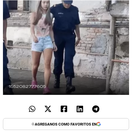
TECNOLOGÍA
RECETAS
PALABRAS
HORÓSCOPO
Seguinos
1552082777605
AGREGANOS COMO FAVORITOS EN