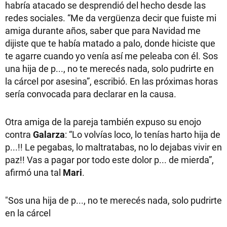
habría atacado se desprendió del hecho desde las
redes sociales. “Me da vergüenza decir que fuiste mi
amiga durante años, saber que para Navidad me
dijiste que te había matado a palo, donde hiciste que
te agarre cuando yo venía así me peleaba con él. Sos
una hija de p..., no te merecés nada, solo pudrirte en
la cárcel por asesina”, escribió. En las próximas horas
sería convocada para declarar en la causa.
Otra amiga de la pareja también expuso su enojo
contra
Galarza
: “Lo volvías loco, lo tenías harto hija de
p...!! Le pegabas, lo maltratabas, no lo dejabas vivir en
paz!! Vas a pagar por todo este dolor p... de mierda”,
afirmó una tal
Mari
.
"Sos una hija de p..., no te merecés nada, solo pudrirte
en la cárcel