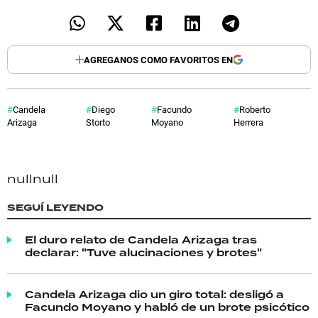
AGREGANOS COMO FAVORITOS EN
Candela
Diego
Facundo
Roberto
Arizaga
Storto
Moyano
Herrera
null
null
SEGUÍ LEYENDO
El duro relato de Candela Arizaga tras
declarar: "Tuve alucinaciones y brotes"
Candela Arizaga dio un giro total: desligó a
Facundo Moyano y habló de un brote psicótico