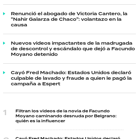
Renunció el abogado de Victoria Cantero, la
"Nahir Galarza de Chaco": volantazo en la
causa
Nuevos videos impactantes de la madrugada
de descontrol y escándalo que dejó a Facundo
Moyano detenido
Cayó Fred Machado: Estados Unidos declaró
culpable de lavado y fraude a quien le pagó la
campaña a Espert
Filtran los videos de la novia de Facundo
Moyano caminando desnuda por Belgrano:
quién es la influencer
Cayó Fred Machado: Estados Unidos declaró