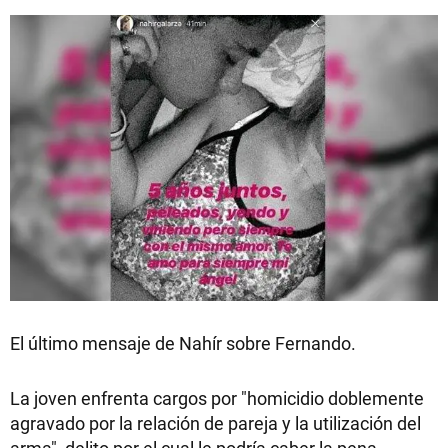
El último mensaje de Nahír sobre Fernando.
La joven enfrenta cargos por "homicidio doblemente
agravado por la relación de pareja y la utilización del
arma", delito por el cual le podría caber la pena