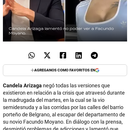
Candela Arizaga lamentó no poder ver a Facundo
Moyano.
AGREGANOS COMO FAVORITOS EN
Candela Arizaga
negó todas las versiones que
existieron en relación a la crisis que atravesó durante
la madrugada del martes, en la cual se la vio
semidesnuda y a las corridas por las calles del barrio
porteño de Belgrano, al escapar del departamento de
su novio Facundo Moyano. En diálogo con la prensa,
desmintió problemas de adicciones y lamentó que