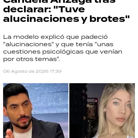
declarar: "Tuve
alucinaciones y brotes"
La modelo explicó que padeció
"alucinaciones" y que tenía "unas
cuestiones psicológicas que venían
por otros temas".
06 Agosto de 2026 17:39