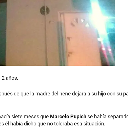
 2 años.
espués de que la madre del nene dejara a su hijo con su p
e hacía siete meses que
Marcelo Pupich
se había separado
s él había dicho que no toleraba esa situación.