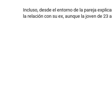
Incluso, desde el entorno de la pareja expli
la relación con su ex, aunque la joven de 23 
SHOW
POLÍTICA
ACTUALIDAD
POLICIALES
ECONOMÍA