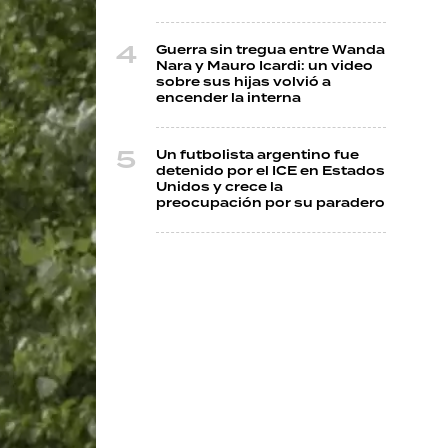
Guerra sin tregua entre Wanda
Nara y Mauro Icardi: un video
sobre sus hijas volvió a
encender la interna
Un futbolista argentino fue
detenido por el ICE en Estados
Unidos y crece la
preocupación por su paradero