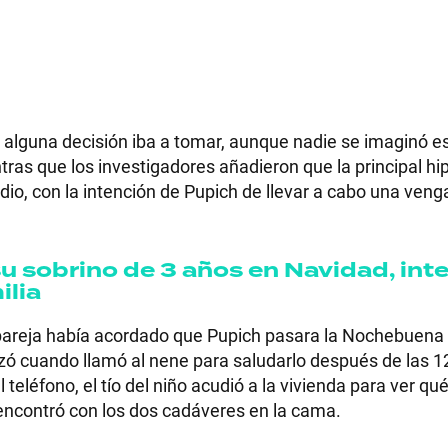
alguna decisión iba a tomar, aunque nadie se imaginó es
ras que los investigadores añadieron que la principal hi
cidio, con la intención de Pupich de llevar a cabo una ven
su sobrino de 3 años en Navidad, int
ilia
areja había acordado que Pupich pasara la Nochebuena c
ó cuando llamó al nene para saludarlo después de las 12
eléfono, el tío del niño acudió a la vivienda para ver qué
e encontró con los dos cadáveres en la cama.