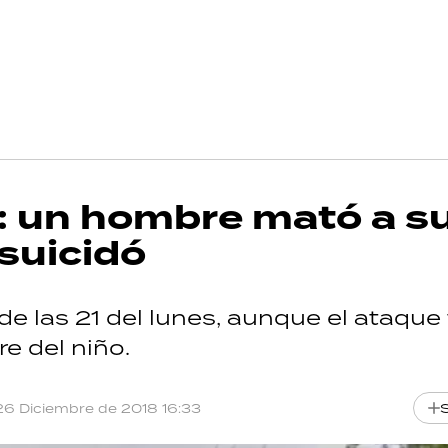
: un hombre mató a su
 suicidó
de las 21 del lunes, aunque el ataque
e del niño.
26 Diciembre de 2018 16:33