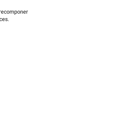
y recomponer
ces.