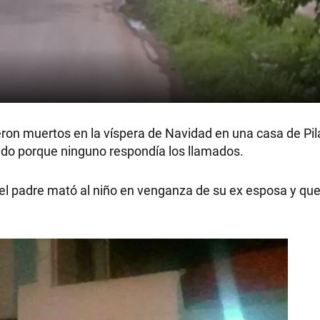
eron muertos en la víspera de Navidad en una casa de Pil
tado porque ninguno respondía los llamados.
el padre mató al niño en venganza de su ex esposa y qu