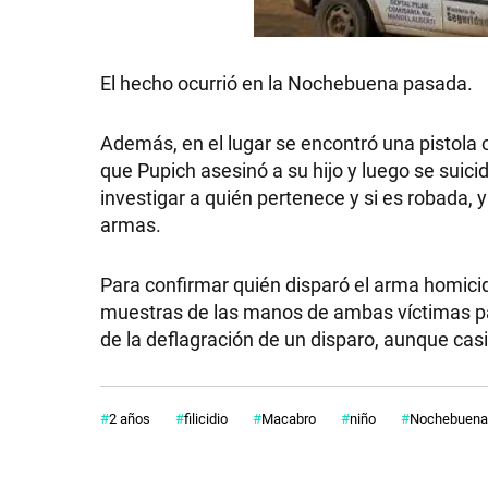
El hecho ocurrió en la Nochebuena pasada.
Además, en el lugar se encontró una pistola 
que Pupich asesinó a su hijo y luego se suici
investigar a quién pertenece y si es robada,
armas.
Para confirmar quién disparó el arma homicida
muestras de las manos de ambas víctimas par
de la deflagración de un disparo, aunque casi
2 años
filicidio
Macabro
niño
Nochebuena