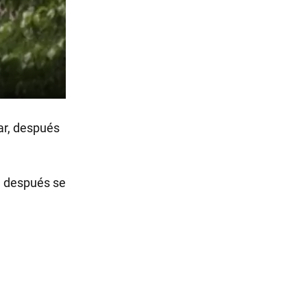
ar, después
e después se