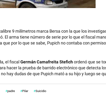
calibre 9 milímetros marca Bersa con la que los investig
dó. El arma tiene número de serie por lo que el fiscal man
 ya que por lo que se sabe, Pupich no contaba con permiso
, el fiscal
Germán Camafreita Stefich
ordenó que se t
a hacer la prueba de barrido electrónico que detecta lo
 no hay dudas de que Pupich mató a su hijo y luego se qui
padre
Pilar
Suicidio