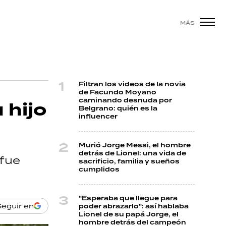
MÁS
Filtran los videos de la novia
de Facundo Moyano
caminando desnuda por
 hijo
Belgrano: quién es la
influencer
Murió Jorge Messi, el hombre
detrás de Lionel: una vida de
 fue
sacrificio, familia y sueños
cumplidos
"Esperaba que llegue para
Seguir en
poder abrazarlo": así hablaba
Lionel de su papá Jorge, el
hombre detrás del campeón