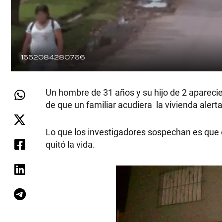
1552084280766
Un hombre de 31 años y su hijo de 2 apareci
de que un familiar acudiera la vivienda aler
Lo que los investigadores sospechan es que 
quitó la vida.