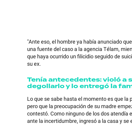
GRAN
HERMANO
"Ante eso, el hombre ya había anunciado que 
SALUD
una fuente del caso a la agencia Télam, mient
que haya ocurrido un filicidio seguido de sui
su ex.
DEPORTES
Tenía antecedentes: violó a 
degollarlo y lo entregó la fam
TECNOLOGÍA
Lo que se sabe hasta el momento es que la p
pero que la preocupación de su madre empez
contestó. Como ninguno de los dos atendía el t
ante la incertidumbre, ingresó a la casa y s