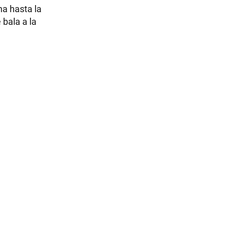
na hasta la
 bala a la