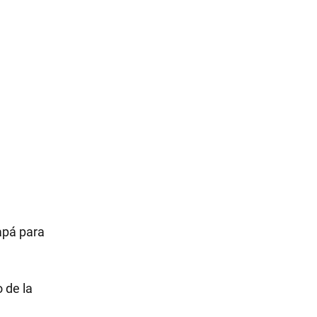
apá para
 de la