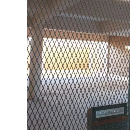
GRAN
HERMANO
SALUD
DEPORTES
TECNOLOGÍA