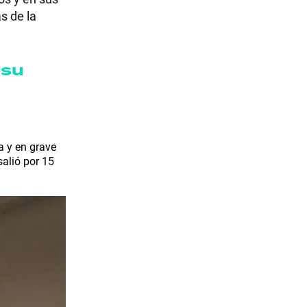
s de la
 su
a y en grave
salió por 15