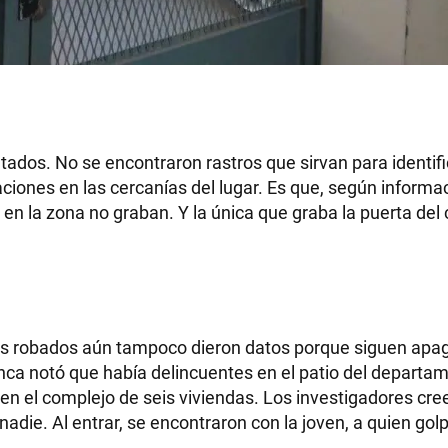
ltados. No se encontraron rastros que sirvan para identifi
ones en las cercanías del lugar. Es que, según informaci
n la zona no graban. Y la única que graba la puerta del
lares robados aún tampoco dieron datos porque siguen apa
unca notó que había delincuentes en el patio del departam
en el complejo de seis viviendas. Los investigadores cre
 nadie. Al entrar, se encontraron con la joven, a quien go