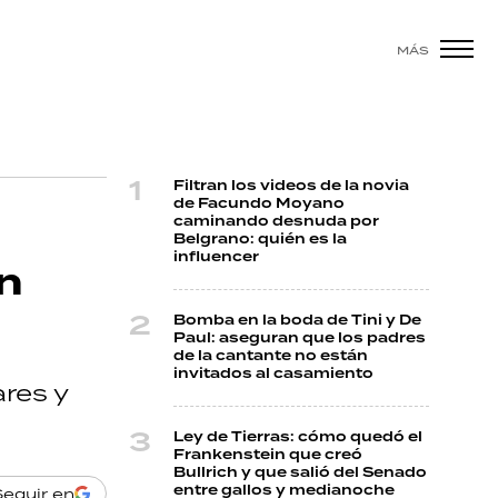
MÁS
Filtran los videos de la novia
de Facundo Moyano
caminando desnuda por
Belgrano: quién es la
influencer
n
Bomba en la boda de Tini y De
Paul: aseguran que los padres
de la cantante no están
invitados al casamiento
res y
Ley de Tierras: cómo quedó el
Frankenstein que creó
Bullrich y que salió del Senado
entre gallos y medianoche
Seguir en