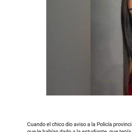
Cuando el chico dio aviso a la Policía provincia
que le habían dado a la estudiante, que tení