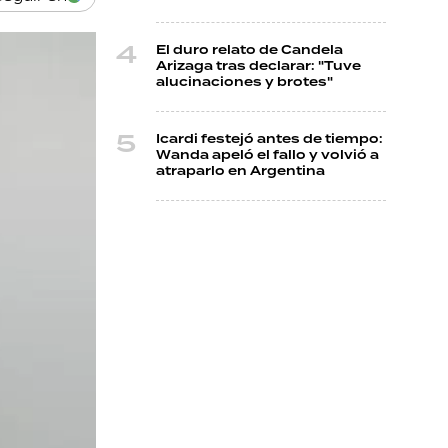
El duro relato de Candela
Arizaga tras declarar: "Tuve
alucinaciones y brotes"
Icardi festejó antes de tiempo:
Wanda apeló el fallo y volvió a
atraparlo en Argentina