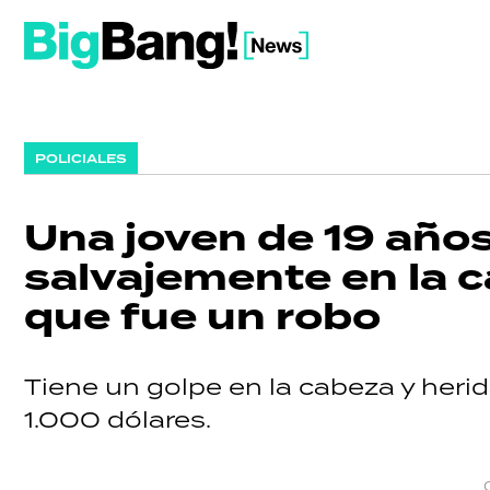
POLICIALES
Una joven de 19 año
salvajemente en la 
que fue un robo
Tiene un golpe en la cabeza y heri
1.000 dólares.