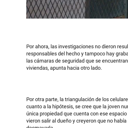
Por ahora, las investigaciones no dieron resu
responsables del hecho y tampoco hay grabaci
las cámaras de seguridad que se encuentran e
viviendas, apunta hacia otro lado.
Por otra parte, la triangulación de los celu
cuanto a la hipótesis, se cree que la joven n
única propiedad que cuenta con ese espacio 
vieron salir al dueño y creyeron que no había
desmayarla.