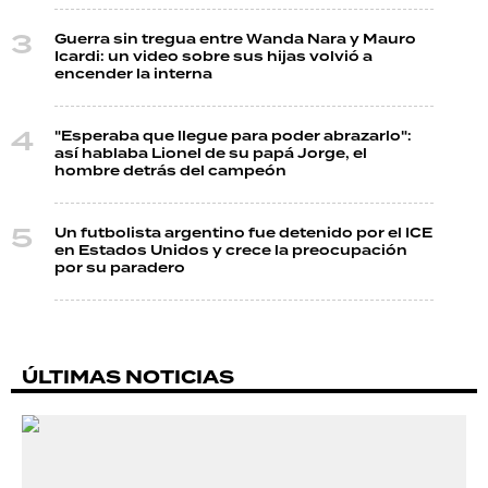
Guerra sin tregua entre Wanda Nara y Mauro
Icardi: un video sobre sus hijas volvió a
encender la interna
"Esperaba que llegue para poder abrazarlo":
así hablaba Lionel de su papá Jorge, el
hombre detrás del campeón
Un futbolista argentino fue detenido por el ICE
en Estados Unidos y crece la preocupación
por su paradero
ÚLTIMAS NOTICIAS