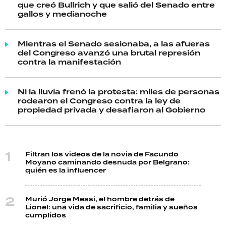
que creó Bullrich y que salió del Senado entre
gallos y medianoche
Mientras el Senado sesionaba, a las afueras
del Congreso avanzó una brutal represión
contra la manifestación
Ni la lluvia frenó la protesta: miles de personas
rodearon el Congreso contra la ley de
propiedad privada y desafiaron al Gobierno
Filtran los videos de la novia de Facundo
Moyano caminando desnuda por Belgrano:
quién es la influencer
Murió Jorge Messi, el hombre detrás de
Lionel: una vida de sacrificio, familia y sueños
cumplidos