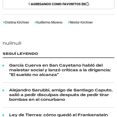
AGREGANOS COMO FAVORITOS EN
Cristina Kirchner
Guillermo Moreno
Néstor Kirchner
null
null
SEGUÍ LEYENDO
García Cuerva en San Cayetano habló del
malestar social y lanzó críticas a la dirigencia:
"El sueldo no alcanza"
Alejandro Sarubbi, amigo de Santiago Caputo,
salió a pedir disculpas después de pedir tirar
bombas en el conurbano
Ley de Tierras: cómo quedó el Frankenstein