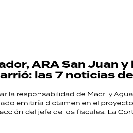
ador, ARA San Juan y 
rrió: las 7 noticias de
r la responsabilidad de Macri y Agua
ado emitiría dictamen en el proyect
cción del jefe de los fiscales. La Cort