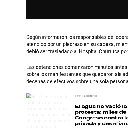
Según informaron los responsables del operat
atendido por un piedrazo en su cabeza, mien
debió ser trasladado al Hospital Churruca por
Las detenciones comenzaron minutos antes d
sobre los manifestantes que quedaron aisl
decenas de efectivos sobre una sola persona
LEE TAMBIÉN
El agua no vació la
protesta: miles de
Congreso contra la
privada y desafiar