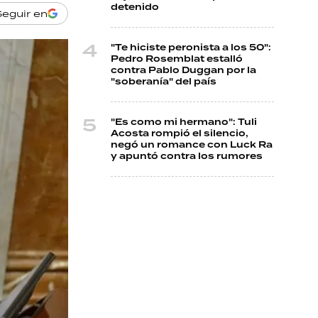
detenido
Seguir en
"Te hiciste peronista a los 50":
Pedro Rosemblat estalló
contra Pablo Duggan por la
"soberanía" del país
"Es como mi hermano": Tuli
Acosta rompió el silencio,
negó un romance con Luck Ra
y apuntó contra los rumores