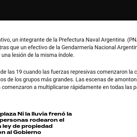
ivo, un integrante de la Prefectura Naval Argentina (PN
tras que un efectivo de la Gendarmería Nacional Argent
 una lesión de la misma índole.
e las 19 cuando las fuerzas represivas comenzaron la c
ados de los grupos más grandes. Las escenas de amonto
 comenzaron a multiplicarse rápidamente en todas las p
 plaza
Ni la lluvia frenó la
 personas rodearon el
 ley de propiedad
on al Gobierno