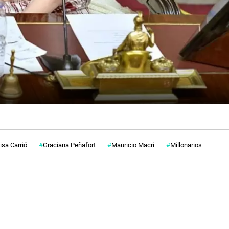
lisa Carrió
Graciana Peñafort
Mauricio Macri
Millonarios