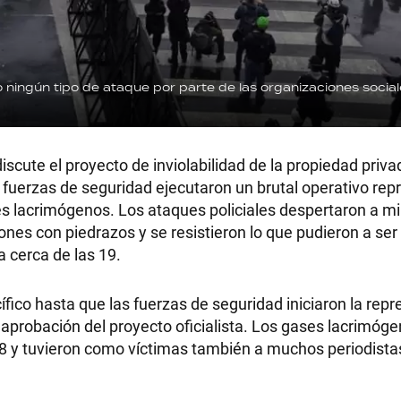
 ningún tipo de ataque por parte de las organizaciones socia
scute el proyecto de inviolabilidad de la propiedad privad
s fuerzas de seguridad ejecutaron un brutal operativo rep
s lacrimógenos. Los ataques policiales despertaron a mi
nes con piedrazos y se resistieron lo que pudieron a ser
 cerca de las 19.
fico hasta que las fuerzas de seguridad iniciaron la repr
 aprobación del proyecto oficialista. Los gases lacrimóge
 y tuvieron como víctimas también a muchos periodista