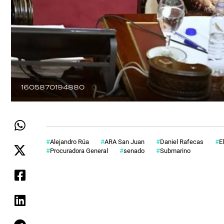
1605870194880
Alejandro Rúa
ARA San Juan
Daniel Rafecas
E
Procuradora General
senado
Submarino