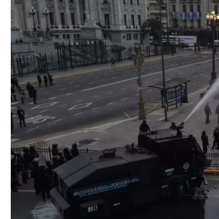
SHOW
POLÍTICA
ACTUALIDAD
POLICIALES
ECONOMÍA