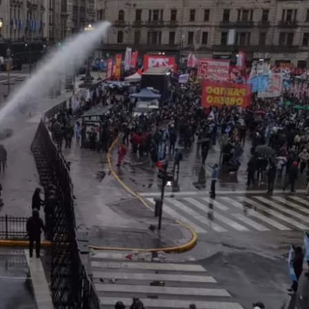
RECETAS
PALABRAS
HORÓSCOPO
Seguinos