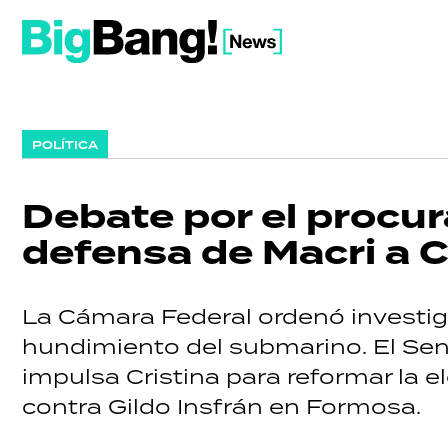
POLÍTICA
Debate por el procur
defensa de Macri a Ca
La Cámara Federal ordenó investiga
hundimiento del submarino. El Sen
impulsa Cristina para reformar la ele
contra Gildo Insfrán en Formosa.