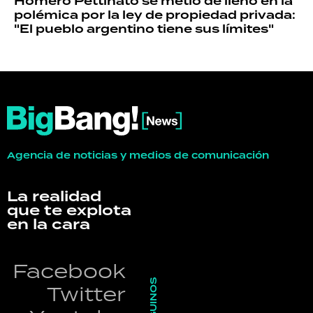
Homero Pettinato se metió de lleno en la
polémica por la ley de propiedad privada:
"El pueblo argentino tiene sus límites"
Agencia de noticias y medios de comunicación
La realidad
que te explota
en la cara
Facebook
SEGUINOS
Twitter