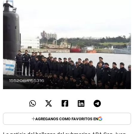
TECNOLOGÍA
RECETAS
PALABRAS
HORÓSCOPO
1552084155316
Seguinos
AGREGANOS COMO FAVORITOS EN