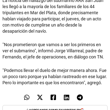
La noticia del hallazgo del submarino ARA San Juan
les llegó a la mayoría de los familiares de los 44
tripulantes en Mar del Plata, donde precisamente
habían viajado para participar, el jueves, de un acto
con motivo de cumplirse un año desde la
desaparición del navío.
"Nos prometieron que vamos a ser los primeros en
ver el submarino", informó Jorge Villarreal, padre de
Fernando, el jefe de operaciones, en diálogo con TN.
"Podemos llevar el duelo de mejor manera ahora. Fue
un poco raro porque ya habían rastreado en ese lugar.
Pero lo importante es que los encontraron", agregó.
AGREGANOS COMO FAVORITOS EN