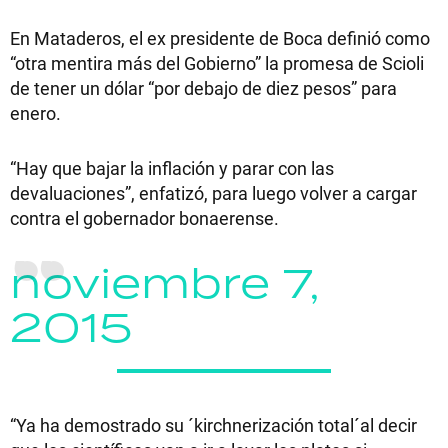
En Mataderos, el ex presidente de Boca definió como
“otra mentira más del Gobierno” la promesa de Scioli
de tener un dólar “por debajo de diez pesos” para
enero.
“Hay que bajar la inflación y parar con las
devaluaciones”, enfatizó, para luego volver a cargar
contra el gobernador bonaerense.
noviembre 7,
2015
“Ya ha demostrado su ´kirchnerización total´al decir