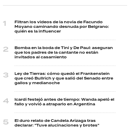
Filtran los videos de la novia de Facundo
Moyano caminando desnuda por Belgrano:
quién es la influencer
Bomba en la boda de Tini y De Paul: aseguran
que los padres de la cantante no están
invitados al casamiento
Ley de Tierras: cómo quedó el Frankenstein
que creó Bullrich y que salió del Senado entre
gallos y medianoche
Icardi festejó antes de tiempo: Wanda apeló el
fallo y volvió a atraparlo en Argentina
El duro relato de Candela Arizaga tras
declarar: "Tuve alucinaciones y brotes"