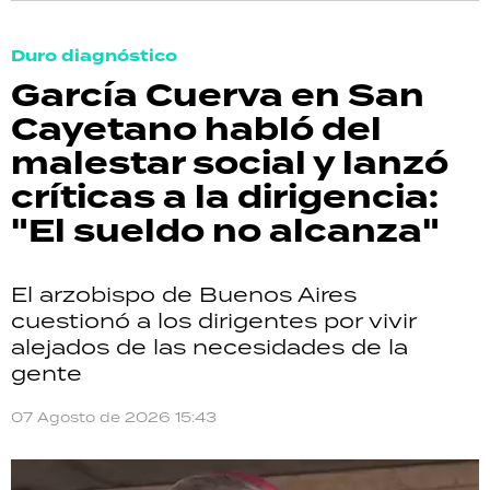
Duro diagnóstico
García Cuerva en San
Cayetano habló del
malestar social y lanzó
críticas a la dirigencia:
"El sueldo no alcanza"
El arzobispo de Buenos Aires
cuestionó a los dirigentes por vivir
alejados de las necesidades de la
gente
07 Agosto de 2026 15:43