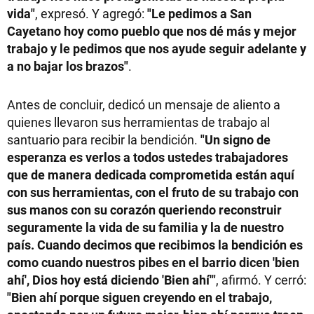
vida"
, expresó. Y agregó:
"Le pedimos a San
Cayetano hoy como pueblo que nos dé más y mejor
trabajo y le pedimos que nos ayude seguir adelante y
a no bajar los brazos"
.
Antes de concluir, dedicó un mensaje de aliento a
quienes llevaron sus herramientas de trabajo al
santuario para recibir la bendición.
"Un signo de
esperanza es verlos a todos ustedes trabajadores
que de manera dedicada comprometida están aquí
con sus herramientas, con el fruto de su trabajo con
sus manos con su corazón queriendo reconstruir
seguramente la vida de su familia y la de nuestro
país. Cuando decimos que recibimos la bendición es
como cuando nuestros pibes en el barrio dicen 'bien
ahí', Dios hoy está diciendo 'Bien ahí'"
, afirmó. Y cerró:
"Bien ahí porque siguen creyendo en el trabajo,