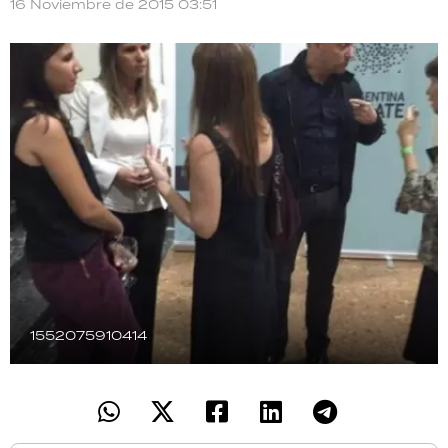
16 Noviembre de 2015 03:51
TECNOLOGÍA
RECETAS
PALABRAS
HORÓSCOPO
Seguinos
1552075910414