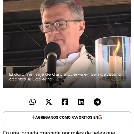
El duro mensaje de García Cuerva en San Cayetano
copntra el Gobierno
AGREGANOS COMO FAVORITOS EN
En una jornada marcada por miles de fieles que