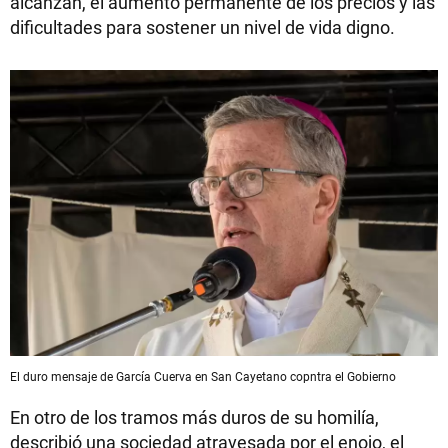
alcanzan, el aumento permanente de los precios y las
dificultades para sostener un nivel de vida digno.
El duro mensaje de García Cuerva en San Cayetano copntra el Gobierno
En otro de los tramos más duros de su homilía,
describió una sociedad atravesada por el enojo, el