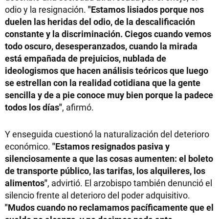
odio y la resignación.
"Estamos lisiados porque nos
duelen las heridas del odio, de la descalificación
constante y la discriminación. Ciegos cuando vemos
todo oscuro, desesperanzados, cuando la mirada
está empañada de prejuicios, nublada de
ideologismos que hacen análisis teóricos que luego
se estrellan con la realidad cotidiana que la gente
sencilla y de a pie conoce muy bien porque la padece
todos los días"
, afirmó.
Y enseguida cuestionó la naturalización del deterioro
económico.
"Estamos resignados pasiva y
silenciosamente a que las cosas aumenten: el boleto
de transporte público, las tarifas, los alquileres, los
alimentos"
, advirtió. El arzobispo también denunció el
silencio frente al deterioro del poder adquisitivo.
"Mudos cuando no reclamamos pacíficamente que el