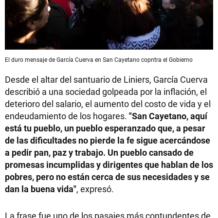
El duro mensaje de García Cuerva en San Cayetano copntra el Gobierno
Desde el altar del santuario de Liniers, García Cuerva
describió a una sociedad golpeada por la inflación, el
deterioro del salario, el aumento del costo de vida y el
endeudamiento de los hogares.
"San Cayetano, aquí
está tu pueblo, un pueblo esperanzado que, a pesar
de las dificultades no pierde la fe sigue acercándose
a pedir pan, paz y trabajo. Un pueblo cansado de
promesas incumplidas y dirigentes que hablan de los
pobres, pero no están cerca de sus necesidades y se
dan la buena vida"
, expresó.
La frase fue uno de los pasajes más contundentes de