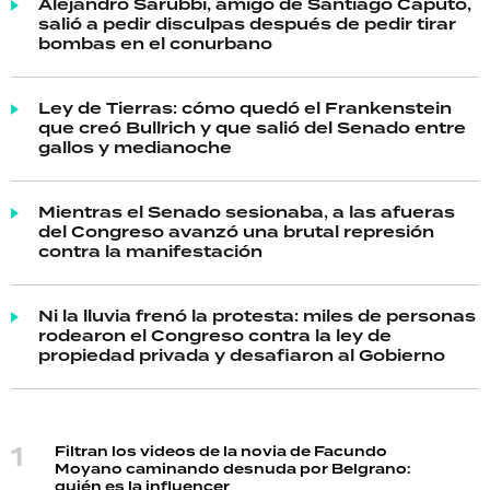
Alejandro Sarubbi, amigo de Santiago Caputo,
salió a pedir disculpas después de pedir tirar
bombas en el conurbano
Ley de Tierras: cómo quedó el Frankenstein
que creó Bullrich y que salió del Senado entre
gallos y medianoche
Mientras el Senado sesionaba, a las afueras
del Congreso avanzó una brutal represión
contra la manifestación
Ni la lluvia frenó la protesta: miles de personas
rodearon el Congreso contra la ley de
propiedad privada y desafiaron al Gobierno
Filtran los videos de la novia de Facundo
Moyano caminando desnuda por Belgrano:
quién es la influencer