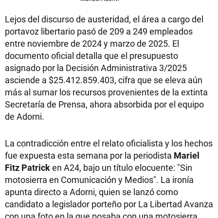
Lejos del discurso de austeridad, el área a cargo del
portavoz libertario pasó de 209 a 249 empleados
entre noviembre de 2024 y marzo de 2025. El
documento oficial detalla que el presupuesto
asignado por la Decisión Administrativa 3/2025
asciende a $25.412.859.403, cifra que se eleva aún
más al sumar los recursos provenientes de la extinta
Secretaría de Prensa, ahora absorbida por el equipo
de Adorni.
La contradicción entre el relato oficialista y los hechos
fue expuesta esta semana por la periodista
Mariel
Fitz Patrick
en A24, bajo un título elocuente: "Sin
motosierra en Comunicación y Medios". La ironía
apunta directo a Adorni, quien se lanzó como
candidato a legislador porteño por La Libertad Avanza
con una foto en la que posaba con una motosierra