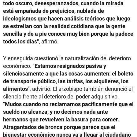
todo oscuro, desesperanzados, cuando la mirada
está empañada de prejuicios, nublada de
ideologismos que hacen análisis teóricos que luego
se estrellan con la realidad cotidiana que la gente
sencilla y de a pie conoce muy bien porque la padece
todos los días"
, afirmó.
Y enseguida cuestionó la naturalización del deterioro
económico.
"Estamos resignados pasiva y
silenciosamente a que las cosas aumenten: el boleto
de transporte público, las tarifas, los alquileres, los
alimentos"
, advirtió. El arzobispo también denunció el
silencio frente al deterioro del poder adquisitivo.
"Mudos cuando no reclamamos pacíficamente que el
sueldo no alcanza, y no decimos nada ante
hermanos que revuelven la basura para comer.
Atragantados de bronca porque parece que el
bienestar económico nunca va a llegar al ciudadano