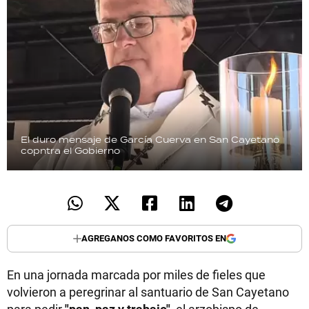
El duro mensaje de García Cuerva en San Cayetano
copntra el Gobierno
AGREGANOS COMO FAVORITOS EN
En una jornada marcada por miles de fieles que
volvieron a peregrinar al santuario de San Cayetano
para pedir
"pan, paz y trabajo"
, el arzobispo de