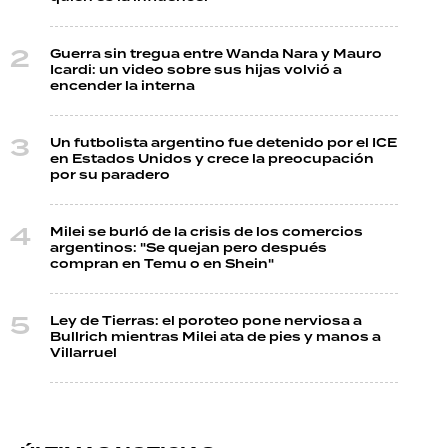
Guerra sin tregua entre Wanda Nara y Mauro
Icardi: un video sobre sus hijas volvió a
encender la interna
Un futbolista argentino fue detenido por el ICE
en Estados Unidos y crece la preocupación
por su paradero
Milei se burló de la crisis de los comercios
argentinos: "Se quejan pero después
compran en Temu o en Shein"
Ley de Tierras: el poroteo pone nerviosa a
Bullrich mientras Milei ata de pies y manos a
Villarruel