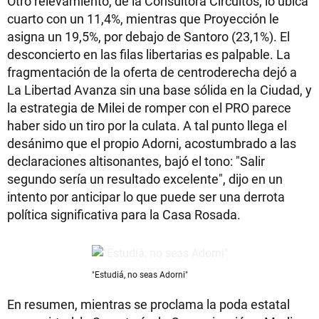
Otro relevamiento, de la Consultora Circuitos, lo ubica
cuarto con un 11,4%, mientras que Proyección le
asigna un 19,5%, por debajo de Santoro (23,1%). El
desconcierto en las filas libertarias es palpable. La
fragmentación de la oferta de centroderecha dejó a
La Libertad Avanza sin una base sólida en la Ciudad, y
la estrategia de Milei de romper con el PRO parece
haber sido un tiro por la culata. A tal punto llega el
desánimo que el propio Adorni, acostumbrado a las
declaraciones altisonantes, bajó el tono: "Salir
segundo sería un resultado excelente", dijo en un
intento por anticipar lo que puede ser una derrota
política significativa para la Casa Rosada.
"Estudiá, no seas Adorni"
En resumen, mientras se proclama la poda estatal