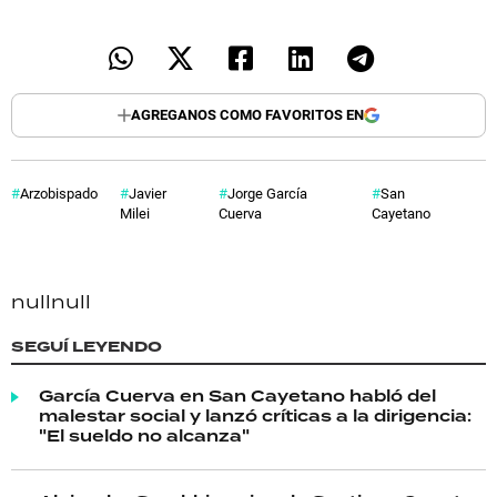
AGREGANOS COMO FAVORITOS EN
Arzobispado
Javier
Jorge García
San
Milei
Cuerva
Cayetano
null
null
SEGUÍ LEYENDO
García Cuerva en San Cayetano habló del
malestar social y lanzó críticas a la dirigencia:
"El sueldo no alcanza"