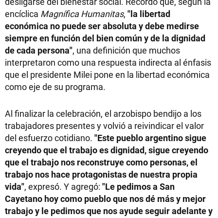
desligarse del bienestar social. Recordó que, según la
encíclica
Magnífica Humanitas
,
"la libertad
económica no puede ser absoluta y debe medirse
siempre en función del bien común y de la dignidad
de cada persona"
, una definición que muchos
interpretaron como una respuesta indirecta al énfasis
que el presidente Milei pone en la libertad económica
como eje de su programa.
Al finalizar la celebración, el arzobispo bendijo a los
trabajadores presentes y volvió a reivindicar el valor
del esfuerzo cotidiano.
"Este pueblo argentino sigue
creyendo que el trabajo es dignidad, sigue creyendo
que el trabajo nos reconstruye como personas, el
trabajo nos hace protagonistas de nuestra propia
vida"
, expresó. Y agregó:
"Le pedimos a San
Cayetano hoy como pueblo que nos dé más y mejor
trabajo y le pedimos que nos ayude seguir adelante y