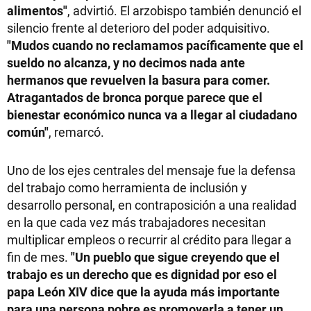
alimentos"
, advirtió. El arzobispo también denunció el
silencio frente al deterioro del poder adquisitivo.
"Mudos cuando no reclamamos pacíficamente que el
sueldo no alcanza, y no decimos nada ante
hermanos que revuelven la basura para comer.
Atragantados de bronca porque parece que el
bienestar económico nunca va a llegar al ciudadano
común"
, remarcó.
Uno de los ejes centrales del mensaje fue la defensa
del trabajo como herramienta de inclusión y
desarrollo personal, en contraposición a una realidad
en la que cada vez más trabajadores necesitan
multiplicar empleos o recurrir al crédito para llegar a
fin de mes.
"Un pueblo que sigue creyendo que el
trabajo es un derecho que es dignidad por eso el
papa León XIV dice que la ayuda más importante
para una persona pobre es promoverla a tener un