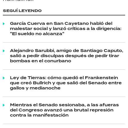
SEGUÍ LEYENDO
García Cuerva en San Cayetano habló del
malestar social y lanzó críticas a la dirigencia:
"El sueldo no alcanza"
Alejandro Sarubbi, amigo de Santiago Caputo,
salió a pedir disculpas después de pedir tirar
bombas en el conurbano
Ley de Tierras: cómo quedó el Frankenstein
que creó Bullrich y que salió del Senado entre
gallos y medianoche
Mientras el Senado sesionaba, a las afueras
del Congreso avanzó una brutal represión
contra la manifestación