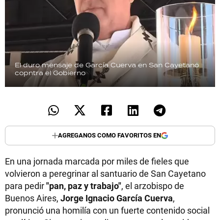
El duro mensaje de García Cuerva en San Cayetano
copntra el Gobierno
AGREGANOS COMO FAVORITOS EN
En una jornada marcada por miles de fieles que
volvieron a peregrinar al santuario de San Cayetano
para pedir
"pan, paz y trabajo"
, el arzobispo de
Buenos Aires,
Jorge Ignacio García Cuerva
,
pronunció una homilía con un fuerte contenido social