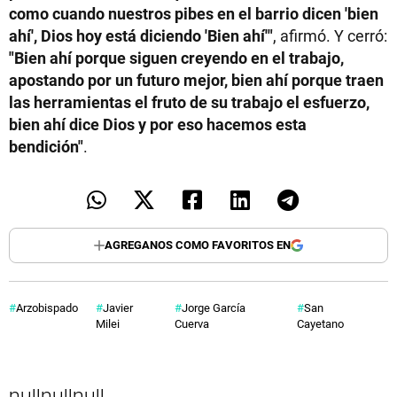
como cuando nuestros pibes en el barrio dicen 'bien
ahí', Dios hoy está diciendo 'Bien ahí'"
, afirmó. Y cerró:
"Bien ahí porque siguen creyendo en el trabajo,
apostando por un futuro mejor, bien ahí porque traen
las herramientas el fruto de su trabajo el esfuerzo,
bien ahí dice Dios y por eso hacemos esta
bendición"
.
AGREGANOS COMO FAVORITOS EN
Arzobispado
Javier
Jorge García
San
Milei
Cuerva
Cayetano
null
null
null