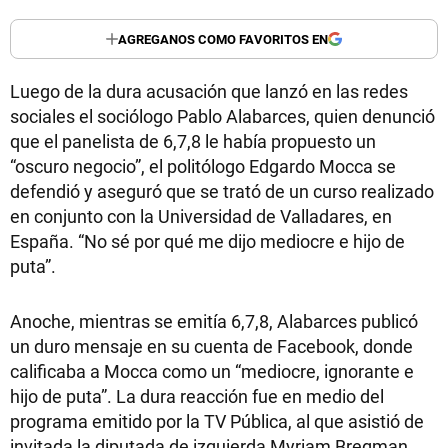
AGREGANOS COMO FAVORITOS EN
Luego de la dura acusación que lanzó en las redes
sociales el sociólogo Pablo Alabarces, quien denunció
que el panelista de 6,7,8 le había propuesto un
“oscuro negocio”, el politólogo Edgardo Mocca se
defendió y aseguró que se trató de un curso realizado
en conjunto con la Universidad de Valladares, en
España. “No sé por qué me dijo mediocre e hijo de
puta”.
Anoche, mientras se emitía 6,7,8, Alabarces publicó
un duro mensaje en su cuenta de Facebook, donde
calificaba a Mocca como un “mediocre, ignorante e
hijo de puta”. La dura reacción fue en medio del
programa emitido por la TV Pública, al que asistió de
invitada la diputada de izquierda Myriam Bregman.