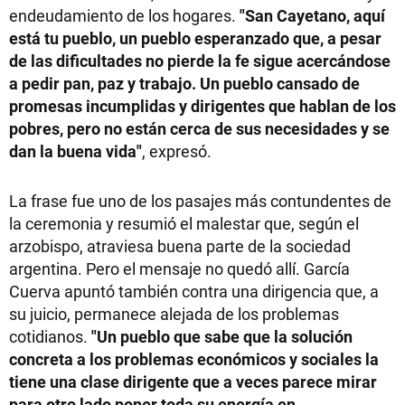
endeudamiento de los hogares.
"San Cayetano, aquí
está tu pueblo, un pueblo esperanzado que, a pesar
de las dificultades no pierde la fe sigue acercándose
a pedir pan, paz y trabajo. Un pueblo cansado de
promesas incumplidas y dirigentes que hablan de los
pobres, pero no están cerca de sus necesidades y se
dan la buena vida"
, expresó.
La frase fue uno de los pasajes más contundentes de
la ceremonia y resumió el malestar que, según el
arzobispo, atraviesa buena parte de la sociedad
argentina. Pero el mensaje no quedó allí. García
Cuerva apuntó también contra una dirigencia que, a
su juicio, permanece alejada de los problemas
cotidianos.
"Un pueblo que sabe que la solución
concreta a los problemas económicos y sociales la
tiene una clase dirigente que a veces parece mirar
para otro lado poner toda su energía en