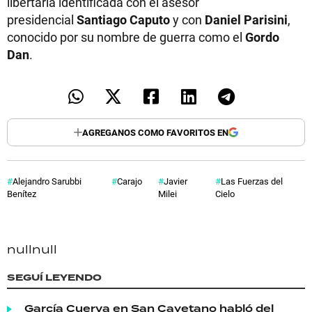
libertaria identificada con el asesor
presidencial
Santiago Caputo
y con
Daniel Parisini
,
conocido por su nombre de guerra como el
Gordo
Dan
.
AGREGANOS COMO FAVORITOS EN
Alejandro Sarubbi
Carajo
Javier
Las Fuerzas del
Benítez
Milei
Cielo
null
null
SEGUÍ LEYENDO
García Cuerva en San Cayetano habló del