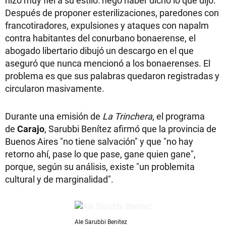
hizo muy fiel a su estilo: negó haber dicho lo que dijo.
Después de proponer esterilizaciones, paredones con
francotiradores, expulsiones y ataques con napalm
contra habitantes del conurbano bonaerense, el
abogado libertario dibujó un descargo en el que
aseguró que nunca mencionó a los bonaerenses. El
problema es que sus palabras quedaron registradas y
circularon masivamente.
Durante una emisión de
La Trinchera
, el programa
de
Carajo
, Sarubbi Benítez afirmó que la provincia de
Buenos Aires "no tiene salvación" y que "no hay
retorno ahí, pase lo que pase, gane quien gane",
porque, según su análisis, existe "un problemita
cultural y de marginalidad".
AIe Sarubbi Benitez