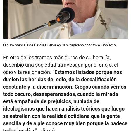
El duro mensaje de García Cuerva en San Cayetano copntra el Gobierno
En otro de los tramos más duros de su homilía,
describió una sociedad atravesada por el enojo, el
odio y la resignación.
"Estamos lisiados porque nos
duelen las heridas del odio, de la descalificación
constante y la discriminación. Ciegos cuando vemos
todo oscuro, desesperanzados, cuando la mirada
está empañada de prejuicios, nublada de
ideologismos que hacen análisis teóricos que luego
se estrellan con la realidad cotidiana que la gente
sencilla y de a pie conoce muy bien porque la padece
todos los días"
, afirmó.