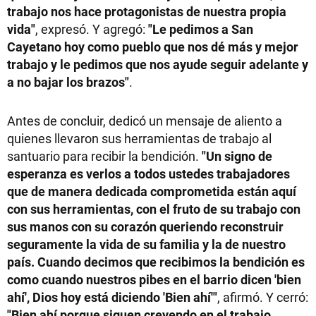
trabajo nos hace protagonistas de nuestra propia
vida"
, expresó. Y agregó:
"Le pedimos a San
Cayetano hoy como pueblo que nos dé más y mejor
trabajo y le pedimos que nos ayude seguir adelante y
a no bajar los brazos"
.
Antes de concluir, dedicó un mensaje de aliento a
quienes llevaron sus herramientas de trabajo al
santuario para recibir la bendición.
"Un signo de
esperanza es verlos a todos ustedes trabajadores
que de manera dedicada comprometida están aquí
con sus herramientas, con el fruto de su trabajo con
sus manos con su corazón queriendo reconstruir
seguramente la vida de su familia y la de nuestro
país. Cuando decimos que recibimos la bendición es
como cuando nuestros pibes en el barrio dicen 'bien
ahí', Dios hoy está diciendo 'Bien ahí'"
, afirmó. Y cerró:
"Bien ahí porque siguen creyendo en el trabajo,