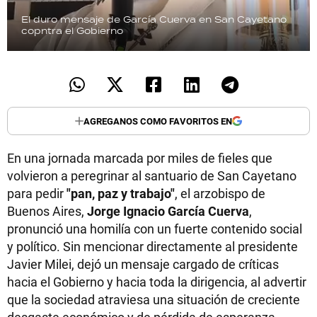
El duro mensaje de García Cuerva en San Cayetano
copntra el Gobierno
AGREGANOS COMO FAVORITOS EN
En una jornada marcada por miles de fieles que
volvieron a peregrinar al santuario de San Cayetano
para pedir
"pan, paz y trabajo"
, el arzobispo de
Buenos Aires,
Jorge Ignacio García Cuerva
,
pronunció una homilía con un fuerte contenido social
y político. Sin mencionar directamente al presidente
Javier Milei, dejó un mensaje cargado de críticas
hacia el Gobierno y hacia toda la dirigencia, al advertir
que la sociedad atraviesa una situación de creciente