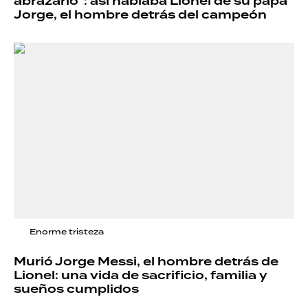
abrazarlo": así hablaba Lionel de su papá
Jorge, el hombre detrás del campeón
Enorme tristeza
Murió Jorge Messi, el hombre detrás de
Lionel: una vida de sacrificio, familia y
sueños cumplidos