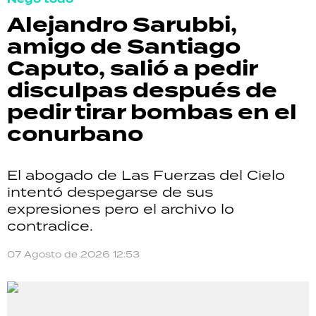
Alejandro Sarubbi,
amigo de Santiago
Caputo, salió a pedir
disculpas después de
pedir tirar bombas en el
conurbano
El abogado de Las Fuerzas del Cielo
intentó despegarse de sus
expresiones pero el archivo lo
contradice.
07 Agosto de 2026 12:53