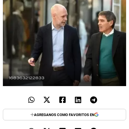
TECNOLOGÍA
RECETAS
PALABRAS
HORÓSCOPO
Seguinos
1683632122833
AGREGANOS COMO FAVORITOS EN