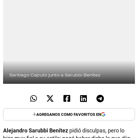
Santiago Caputo junto a Sarubbi Benítez
AGREGANOS COMO FAVORITOS EN
Alejandro Sarubbi Benítez
pidió disculpas, pero lo