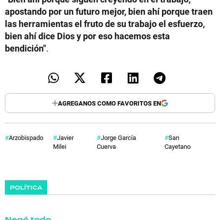
apostando por un futuro mejor, bien ahí porque traen
las herramientas el fruto de su trabajo el esfuerzo,
bien ahí dice Dios y por eso hacemos esta
bendición"
.
AGREGANOS COMO FAVORITOS EN
Arzobispado
Javier
Jorge García
San
Milei
Cuerva
Cayetano
POLÍTICA
Negó todo