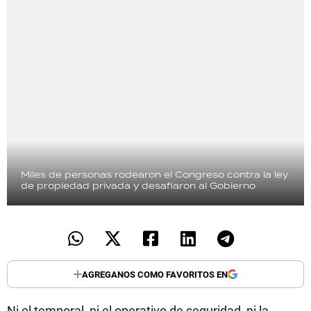
Miles de personas rodearon el Congreso contra la ley
de propiedad privada y desafiaron al Gobierno
AGREGANOS COMO FAVORITOS EN
Ni el temporal, ni el operativo de seguridad, ni la