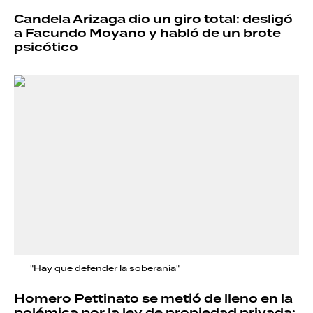
Candela Arizaga dio un giro total: desligó
a Facundo Moyano y habló de un brote
psicótico
"Hay que defender la soberanía"
Homero Pettinato se metió de lleno en la
polémica por la ley de propiedad privada: