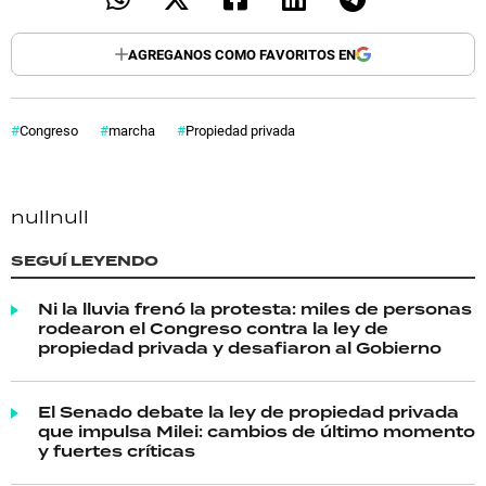
AGREGANOS COMO FAVORITOS EN
Congreso
marcha
Propiedad privada
null
null
SEGUÍ LEYENDO
Ni la lluvia frenó la protesta: miles de personas
rodearon el Congreso contra la ley de
propiedad privada y desafiaron al Gobierno
El Senado debate la ley de propiedad privada
que impulsa Milei: cambios de último momento
y fuertes críticas