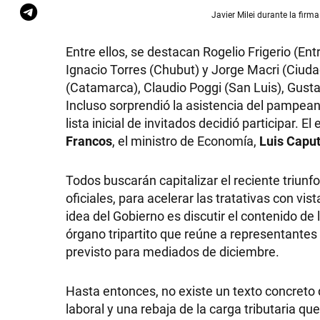
Javier Milei durante la firm
Entre ellos, se destacan Rogelio Frigerio (Ent
Ignacio Torres (Chubut) y Jorge Macri (Ciuda
(Catamarca), Claudio Poggi (San Luis), Gustav
Incluso sorprendió la asistencia del pampeano
lista inicial de invitados decidió participar. 
Francos
, el ministro de Economía,
Luis Capu
Todos buscarán capitalizar el reciente triunfo
oficiales, para acelerar las tratativas con v
idea del Gobierno es discutir el contenido d
órgano tripartito que reúne a representantes 
previsto para mediados de diciembre.
Hasta entonces, no existe un texto concreto 
laboral y una rebaja de la carga tributaria qu