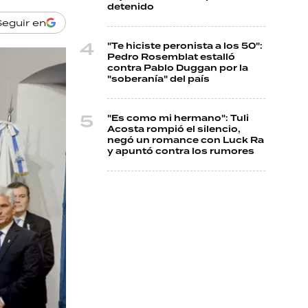
detenido
Seguir en
"Te hiciste peronista a los 50":
Pedro Rosemblat estalló
contra Pablo Duggan por la
"soberanía" del país
"Es como mi hermano": Tuli
Acosta rompió el silencio,
negó un romance con Luck Ra
y apuntó contra los rumores