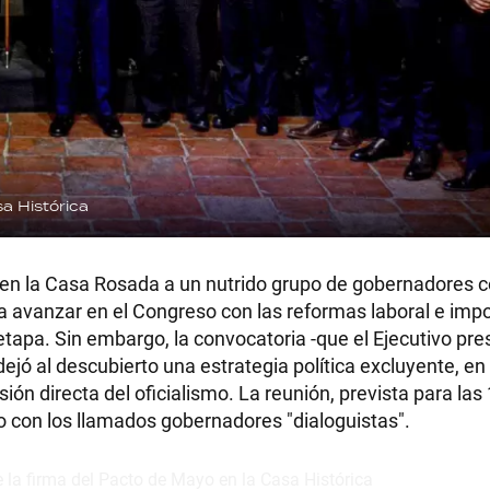
sa Histórica
e en la Casa Rosada a un nutrido grupo de gobernadores c
ra avanzar en el Congreso con las reformas laboral e impo
etapa. Sin embargo, la convocatoria -que el Ejecutivo pr
ejó al descubierto una estrategia política excluyente, en 
ón directa del oficialismo. La reunión, prevista para las 
 con los llamados gobernadores "dialoguistas".