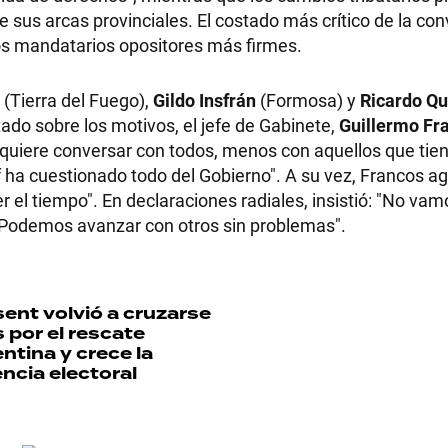
 sus arcas provinciales. El costado más crítico de la co
los mandatarios opositores más firmes.
(Tierra del Fuego),
Gildo Insfrán
(Formosa) y
Ricardo Qu
ado sobre los motivos, el jefe de Gabinete,
Guillermo Fr
él quiere conversar con todos, menos con aquellos que tie
of ha cuestionado todo del Gobierno". A su vez, Francos a
r el tiempo". En declaraciones radiales, insistió: "No va
 Podemos avanzar con otros sin problemas".
ent volvió a cruzarse
 por el rescate
entina y crece la
ncia electoral