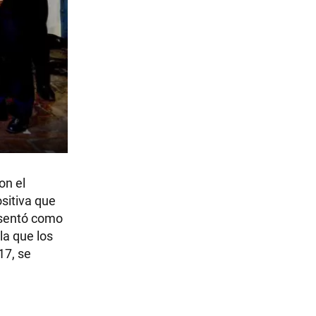
on el
sitiva que
esentó como
la que los
17, se