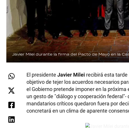
Javier Milei durante la firma del Pacto de Mayo en la Ca
El presidente
Javier Milei
recibirá esta tard
objetivo de tejer los acuerdos necesarios pa
el Gobierno pretende imponer en la próxima 
un gesto de "diálogo y cooperación federal"- d
mandatarios críticos quedaron fuera por decisi
concretará en un clima de aparente consenso