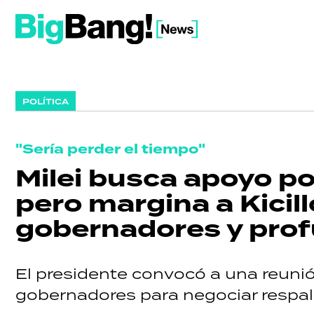
POLÍTICA
"Sería perder el tiempo"
Milei busca apoyo po
pero margina a Kicill
gobernadores y profu
El presidente convocó a una reuni
gobernadores para negociar respald