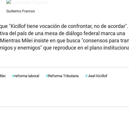
Guillermo Francos
 que "Kicillof tiene vocación de confrontar, no de acordar"
ctiva del país de una mesa de diálogo federal marca una
. Mientras Milei insiste en que busca "consensos para tra
migos y enemigos" que reproduce en el plano institucion
ilei
reforma laboral
Reforma Tributaria
Axel Kicillof