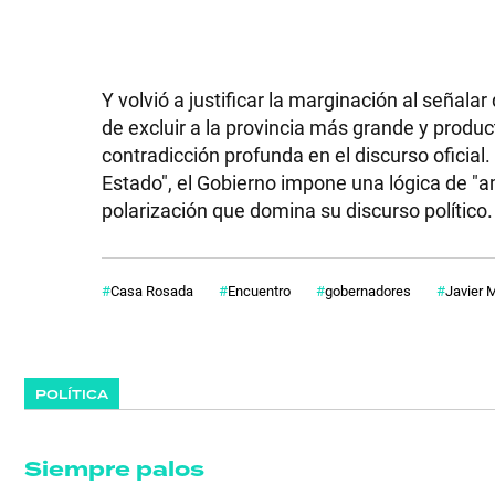
Y volvió a justificar la marginación al señalar
de excluir a la provincia más grande y produ
contradicción profunda en el discurso oficial
Estado", el Gobierno impone una lógica de "a
polarización que domina su discurso político.
Casa Rosada
Encuentro
gobernadores
Javier M
POLÍTICA
Siempre palos