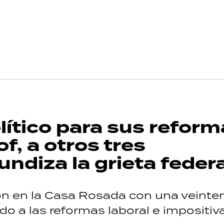
lítico para sus reform
of, a otros tres
ndiza la grieta federa
ón en la Casa Rosada con una veinte
o a las reformas laboral e impositiva