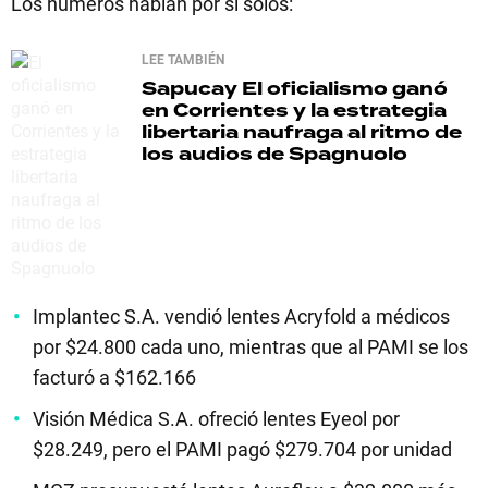
Los números hablan por sí solos:
LEE TAMBIÉN
Sapucay
El oficialismo ganó
en Corrientes y la estrategia
libertaria naufraga al ritmo de
los audios de Spagnuolo
Implantec S.A. vendió lentes Acryfold a médicos
por $24.800 cada uno, mientras que al PAMI se los
facturó a $162.166
Visión Médica S.A. ofreció lentes Eyeol por
$28.249, pero el PAMI pagó $279.704 por unidad