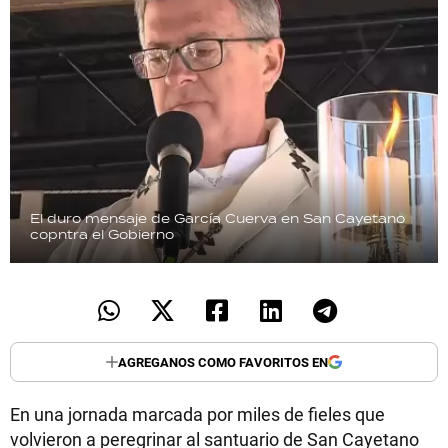
El duro mensaje de García Cuerva en San Cayetano
copntra el Gobierno
AGREGANOS COMO FAVORITOS EN
En una jornada marcada por miles de fieles que
volvieron a peregrinar al santuario de San Cayetano