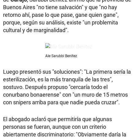
Buenos Aires "no tiene salvación" y que "no hay
retorno ahí, pase lo que pase, gane quien gane",
porque, según su análisis, existe "un problemita
cultural y de marginalidad".
AIe Sarubbi Benitez
Luego presentó sus "soluciones": "La primera sería la
esterilización, es la más tranquila de las tres",
sostuvo. Después propuso "cercaría todo el
conurbano bonaerense" con "un muro de 15 metros
con snipers arriba para que nadie pueda cruzar".
El abogado aclaró que permitiría que algunas
personas se fueran, aunque con un criterio
abiertamente discriminatorio: "Obviamente daría la