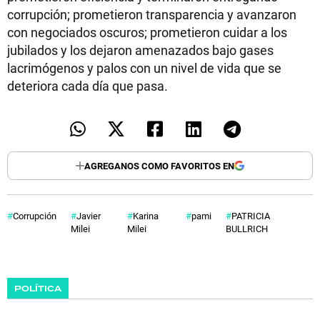
corrupción; prometieron transparencia y avanzaron
con negociados oscuros; prometieron cuidar a los
jubilados y los dejaron amenazados bajo gases
lacrimógenos y palos con un nivel de vida que se
deteriora cada día que pasa.
AGREGANOS COMO FAVORITOS EN
Corrupción
Javier
Karina
pami
PATRICIA
Milei
Milei
BULLRICH
POLÍTICA