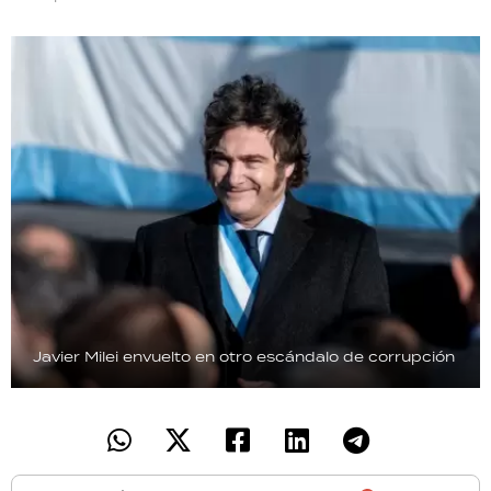
TECNOLOGÍA
RECETAS
PALABRAS
HORÓSCOPO
Seguinos
Javier Milei envuelto en otro escándalo de corrupción