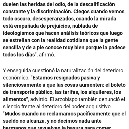
duelen las heridas del odio, de la descalificación
constante y la discriminación. Ciegos cuando vemos
todo oscuro, desesperanzados, cuando la mirada
está empañada de prejuicios, nublada de
ideologismos que hacen análisis teóricos que luego
se estrellan con la realidad cotidiana que la gente
sencilla y de a pie conoce muy bien porque la padece
todos los días"
, afirmó.
Y enseguida cuestionó la naturalización del deterioro
económico.
"Estamos resignados pasiva y
silenciosamente a que las cosas aumenten: el boleto
de transporte público, las tarifas, los alquileres, los
alimentos"
, advirtió. El arzobispo también denunció el
silencio frente al deterioro del poder adquisitivo.
"Mudos cuando no reclamamos pacíficamente que el
sueldo no alcanza, y no decimos nada ante
hermanos que revuelven la basura para comer.