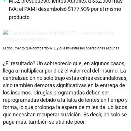
MCZ presupuestó lentes Auroflex a $32.000 más
IVA; el PAMI desembolsó $177.939 por el mismo
producto
El documento que compartió ATE y que muestra las operaciones espurias
¿El resultado? Un sobreprecio que, en algunos casos,
llega a multiplicar por diez el valor real del insumo. La
centralización no solo trajo estas cifras escandalosas,
sino también demoras significativas en la entrega de
los insumos. Cirugías programadas deben ser
reprogramadas debido a la falta de lentes en tiempo y
forma, lo que prolonga la espera de miles de jubilados
que necesitan recuperar su visión. Es decir, no solo se
paga más: también se atiende peor.