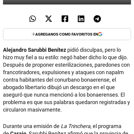
AGREGANOS COMO FAVORITOS EN
Alejandro Sarubbi Benítez
pidió disculpas, pero lo
hizo muy fiel a su estilo: negó haber dicho lo que dijo.
Después de proponer esterilizaciones, paredones con
francotiradores, expulsiones y ataques con napalm
contra habitantes del conurbano bonaerense, el
abogado libertario dibujó un descargo en el que
aseguró que nunca mencionó a los bonaerenses. El
problema es que sus palabras quedaron registradas y
circularon masivamente.
Durante una emisión de
La Trinchera
, el programa
de
Carajo
, Sarubbi Benítez afirmó que la provincia de