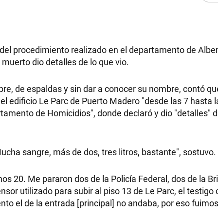
el procedimiento realizado en el departamento de Albe
 muerto dio detalles de lo que vio.
mbre, de espaldas y sin dar a conocer su nombre, contó q
del edificio Le Parc de Puerto Madero "desde las 7 hasta l
amento de Homicidios", donde declaró y dio "detalles" d
cha sangre, más de dos, tres litros, bastante", sostuvo.
nos 20. Me pararon dos de la Policía Federal, dos de la Br
or utilizado para subir al piso 13 de Le Parc, el testigo 
nto el de la entrada [principal] no andaba, por eso fuimos