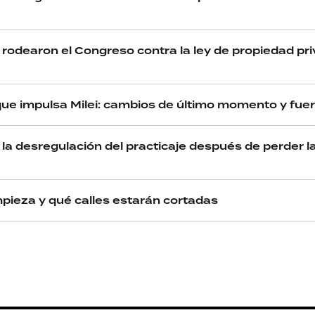
as rodearon el Congreso contra la ley de propiedad pr
que impulsa Milei: cambios de último momento y fuert
n la desregulación del practicaje después de perder l
mpieza y qué calles estarán cortadas