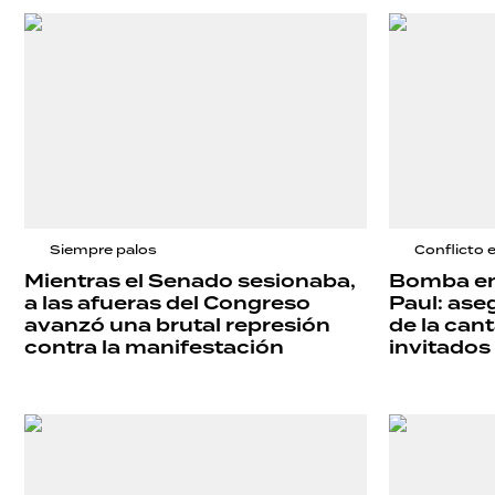
Siempre palos
Conflicto 
Mientras el Senado sesionaba,
Bomba en 
a las afueras del Congreso
Paul: ase
avanzó una brutal represión
de la can
contra la manifestación
invitados