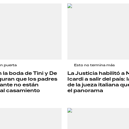
en puerta
Esto no termina más
la boda de Tini y De
La Justicia habilitó a
guran que los padres
Icardi a salir del país:
tante no están
de la jueza italiana q
 al casamiento
el panorama