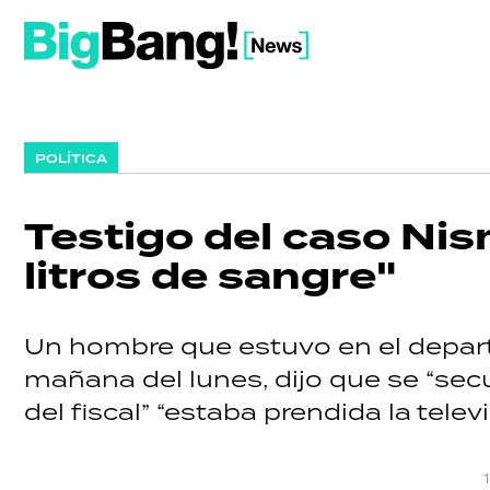
POLÍTICA
Testigo del caso Nis
litros de sangre"
Un hombre que estuvo en el depart
mañana del lunes, dijo que se “sec
del fiscal” “estaba prendida la televi