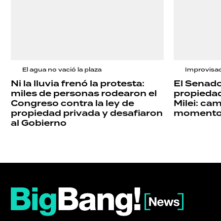
El agua no vació la plaza
Improvisa
Ni la lluvia frenó la protesta:
El Senado
miles de personas rodearon el
propiedad
Congreso contra la ley de
Milei: ca
propiedad privada y desafiaron
momento y
al Gobierno