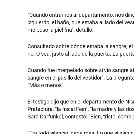
"Cuando entramos al departamento, nos dirigi
izquierdo, el baño, que estaba al lado del ves
me puso la piel fría", detalló.
Consultado sobre dónde estaba la sangre, el t
no. O sea, justo al lado de la puerta. La puert
Cuando fue interpelado sobre si vio sangre a
sangre en el pasillo del vestidor". La pregun
"Más o menos".
El testigo dijo que en el departamento de Ni
Prefectura, "la fiscal Fein", "la madre y la
Sara Garfunkel, contestó: "Bien, triste, como
"Era todo silencio, nada más. Lo que sí escuché