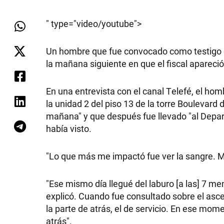
" type="video/youtube">
Un hombre que fue convocado como testigo d
la mañana siguiente en que el fiscal apareció
En una entrevista con el canal Telefé, el ho
la unidad 2 del piso 13 de la torre Boulevard 
mañana" y que después fue llevado "al Depart
había visto.
"Lo que más me impactó fue ver la sangre. Mu
"Ese mismo día llegué del laburo [a las] 7 me
explicó. Cuando fue consultado sobre el ascens
la parte de atrás, el de servicio. En ese mome
atrás".