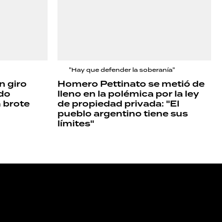
"Hay que defender la soberanía"
n giro
Homero Pettinato se metió de
ndo
lleno en la polémica por la ley
 brote
de propiedad privada: "El
pueblo argentino tiene sus
límites"
NOS