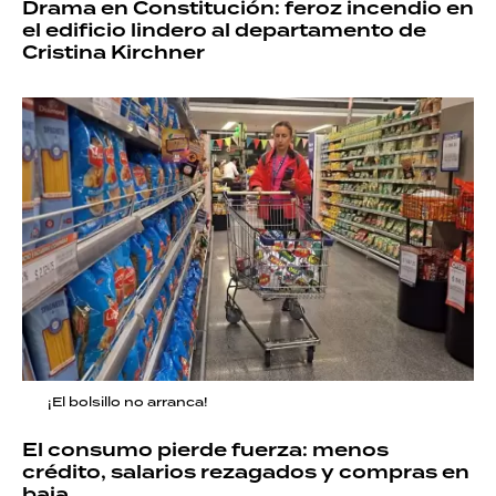
Drama en Constitución: feroz incendio en
el edificio lindero al departamento de
Cristina Kirchner
¡El bolsillo no arranca!
El consumo pierde fuerza: menos
crédito, salarios rezagados y compras en
baja