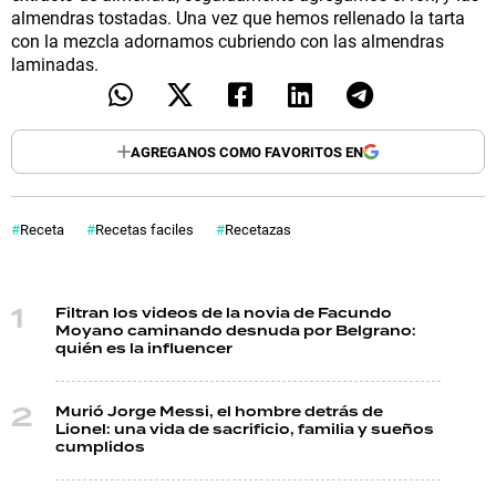
almendras tostadas. Una vez que hemos rellenado la tarta
con la mezcla adornamos cubriendo con las almendras
laminadas.
AGREGANOS COMO FAVORITOS EN
Receta
Recetas faciles
Recetazas
Filtran los videos de la novia de Facundo
Moyano caminando desnuda por Belgrano:
quién es la influencer
Murió Jorge Messi, el hombre detrás de
Lionel: una vida de sacrificio, familia y sueños
cumplidos