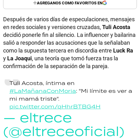
AGREGANOS COMO FAVORITOS EN
Después de varios días de especulaciones, mensajes
en redes sociales y versiones cruzadas,
Tuli Acosta
decidió ponerle fin al silencio. La influencer y bailarina
salió a responder las acusaciones que la señalaban
como la supuesta tercera en discordia entre
Luck Ra
y
La Joaqui
, una teoría que tomó fuerza tras la
confirmación de la separación de la pareja.
Tuli Acosta, íntima en
#LaMañanaConMoria
: "Mi límite es ver a
mi mamá triste".
pic.twitter.com/qHhrBTBG4H
— eltrece
(@eltreceoficial)