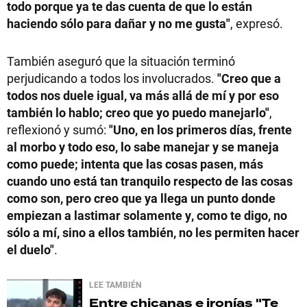
todo porque ya te das cuenta de que lo están
haciendo sólo para dañar y no me gusta"
, expresó.
También aseguró que la situación terminó
perjudicando a todos los involucrados.
"Creo que a
todos nos duele igual, va más allá de mí y por eso
también lo hablo; creo que yo puedo manejarlo"
,
reflexionó y sumó:
"Uno, en los primeros días, frente
al morbo y todo eso, lo sabe manejar y se maneja
como puede; intenta que las cosas pasen, más
cuando uno está tan tranquilo respecto de las cosas
como son, pero creo que ya llega un punto donde
empiezan a lastimar solamente y, como te digo, no
sólo a mí, sino a ellos también, no les permiten hacer
el duelo"
.
LEE TAMBIÉN
Entre chicanas e ironías
"Te