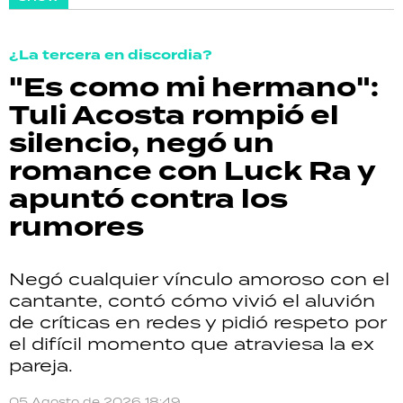
¿La tercera en discordia?
"Es como mi hermano":
Tuli Acosta rompió el
silencio, negó un
romance con Luck Ra y
apuntó contra los
rumores
Negó cualquier vínculo amoroso con el
cantante, contó cómo vivió el aluvión
de críticas en redes y pidió respeto por
el difícil momento que atraviesa la ex
pareja.
05 Agosto de 2026 18:49