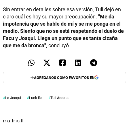
Sin entrar en detalles sobre esa versión, Tuli dejó en
claro cuál es hoy su mayor preocupación.
"Me da
impotencia que se hable de mí y se me ponga en el
medio. Siento que no se está respetando el duelo de
Facu y Joaqui. Llega un punto que es tanta cizaña
que me da bronca"
, concluyó.
AGREGANOS COMO FAVORITOS EN
La Joaqui
Luck Ra
Tuli Acosta
null
null