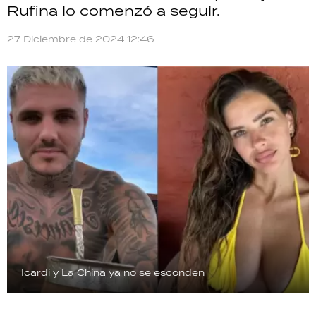
Rufina lo comenzó a seguir.
TECNOLOGÍA
27 Diciembre de 2024 12:46
RECETAS
PALABRAS
HORÓSCOPO
Seguinos
Icardi y La China ya no se esconden