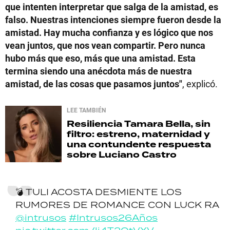
que intenten interpretar que salga de la amistad, es
falso. Nuestras intenciones siempre fueron desde la
amistad. Hay mucha confianza y es lógico que nos
vean juntos, que nos vean compartir. Pero nunca
hubo más que eso, más que una amistad. Esta
termina siendo una anécdota más de nuestra
amistad, de las cosas que pasamos juntos"
, explicó.
LEE TAMBIÉN
Resiliencia
Tamara Bella, sin
filtro: estreno, maternidad y
una contundente respuesta
sobre Luciano Castro
💣 TULI ACOSTA DESMIENTE LOS
RUMORES DE ROMANCE CON LUCK RA
@intrusos
#Intrusos26Años