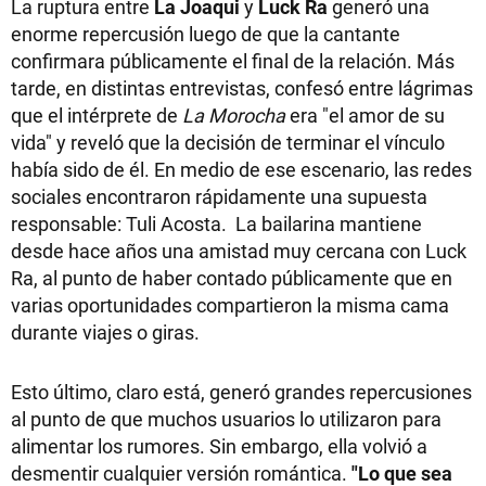
La ruptura entre
La Joaqui
y
Luck Ra
generó una
enorme repercusión luego de que la cantante
confirmara públicamente el final de la relación. Más
tarde, en distintas entrevistas, confesó entre lágrimas
que el intérprete de
La Morocha
era "el amor de su
vida" y reveló que la decisión de terminar el vínculo
había sido de él. En medio de ese escenario, las redes
sociales encontraron rápidamente una supuesta
responsable: Tuli Acosta. La bailarina mantiene
desde hace años una amistad muy cercana con Luck
Ra, al punto de haber contado públicamente que en
varias oportunidades compartieron la misma cama
durante viajes o giras.
Esto último, claro está, generó grandes repercusiones
al punto de que muchos usuarios lo utilizaron para
alimentar los rumores. Sin embargo, ella volvió a
desmentir cualquier versión romántica.
"Lo que sea