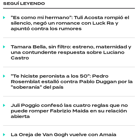
SEGUÍ LEYENDO
"Es como mi hermano": Tuli Acosta rompió el
silencio, negó un romance con Luck Ra y
apuntó contra los rumores
Tamara Bella, sin filtro: estreno, maternidad y
una contundente respuesta sobre Luciano
Castro
"Te hiciste peronista a los 50": Pedro
Rosemblat estalló contra Pablo Duggan por la
"soberanía" del país
Juli Poggio confesó las cuatro reglas que no
puede romper Fabrizio Maida en su relación
abierta
La Oreja de Van Gogh vuelve con Amaia