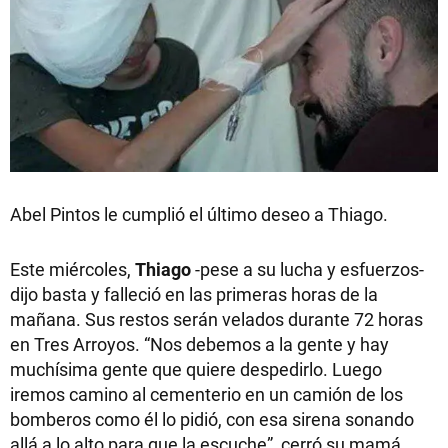
Abel Pintos le cumplió el último deseo a Thiago.
Este miércoles,
Thiago
-pese a su lucha y esfuerzos-
dijo basta y falleció en las primeras horas de la
mañana. Sus restos serán velados durante 72 horas
en Tres Arroyos. “Nos debemos a la gente y hay
muchísima gente que quiere despedirlo. Luego
iremos camino al cementerio en un camión de los
bomberos como él lo pidió, con esa sirena sonando
allá a lo alto para que la escuche”, cerró su mamá.