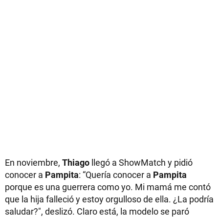
En noviembre,
Thiago
llegó a ShowMatch y pidió
conocer a
Pampita
: “Quería conocer a
Pampita
porque es una guerrera como yo. Mi mamá me contó
que la hija falleció y estoy orgulloso de ella. ¿La podría
saludar?", deslizó. Claro está, la modelo se paró