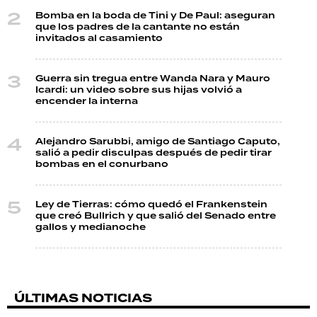
Bomba en la boda de Tini y De Paul: aseguran
que los padres de la cantante no están
invitados al casamiento
Guerra sin tregua entre Wanda Nara y Mauro
Icardi: un video sobre sus hijas volvió a
encender la interna
Alejandro Sarubbi, amigo de Santiago Caputo,
salió a pedir disculpas después de pedir tirar
bombas en el conurbano
Ley de Tierras: cómo quedó el Frankenstein
que creó Bullrich y que salió del Senado entre
gallos y medianoche
ÚLTIMAS NOTICIAS