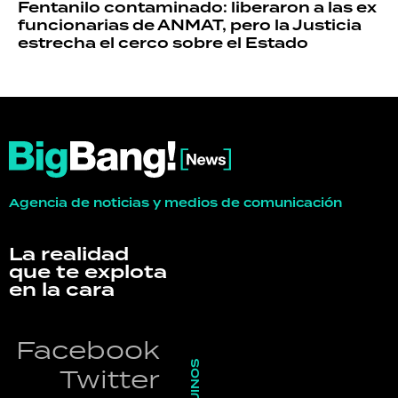
Fentanilo contaminado: liberaron a las ex
funcionarias de ANMAT, pero la Justicia
estrecha el cerco sobre el Estado
Agencia de noticias y medios de comunicación
La realidad
que te explota
en la cara
Facebook
SEGUINOS
Twitter