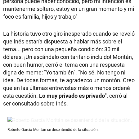
persona puede haber conocido, pero mi intención es
mantenerme soltero, estoy en un gran momento y mi
foco es familia, hijos y trabajo"
La historia tuvo otro giro inesperado cuando se reveló
que Inés estaría dispuesta a hablar más sobre el
tema... pero con una pequeña condición: 30 mil
dólares. ¡Un escándalo con tarifario incluido! Moritán,
con buen humor, cerró el tema con una respuesta
digna de meme: "Yo también". "No sé. No tengo ni
idea. De todas formas, te agradezco un montón. Creo
que en las últimas entrevistas más o menos ordené
esta cuestión.
Lo muy privado es privado
", cerró al
ser consultado sobre Inés.
Roberto García Moritán se desentendió de la situación.