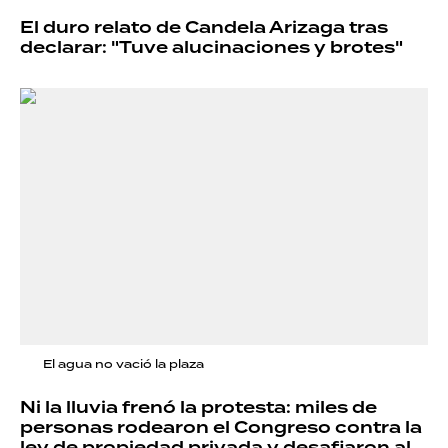
El duro relato de Candela Arizaga tras
declarar: "Tuve alucinaciones y brotes"
El agua no vació la plaza
Ni la lluvia frenó la protesta: miles de
personas rodearon el Congreso contra la
ley de propiedad privada y desafiaron al