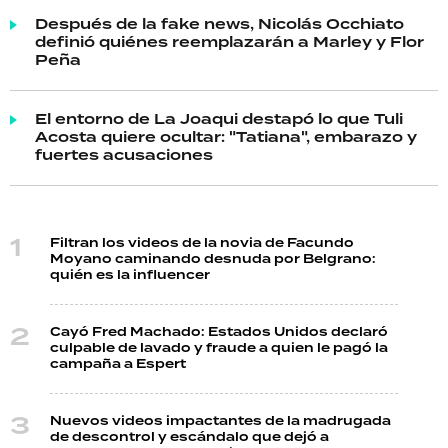
Después de la fake news, Nicolás Occhiato
definió quiénes reemplazarán a Marley y Flor
Peña
El entorno de La Joaqui destapó lo que Tuli
Acosta quiere ocultar: "Tatiana", embarazo y
fuertes acusaciones
Filtran los videos de la novia de Facundo
Moyano caminando desnuda por Belgrano:
quién es la influencer
Cayó Fred Machado: Estados Unidos declaró
culpable de lavado y fraude a quien le pagó la
campaña a Espert
Nuevos videos impactantes de la madrugada
de descontrol y escándalo que dejó a