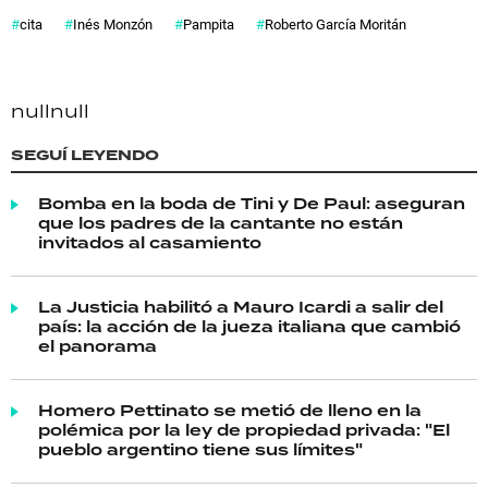
cita
Inés Monzón
Pampita
Roberto García Moritán
null
null
SEGUÍ LEYENDO
Bomba en la boda de Tini y De Paul: aseguran
que los padres de la cantante no están
invitados al casamiento
La Justicia habilitó a Mauro Icardi a salir del
país: la acción de la jueza italiana que cambió
el panorama
Homero Pettinato se metió de lleno en la
polémica por la ley de propiedad privada: "El
pueblo argentino tiene sus límites"