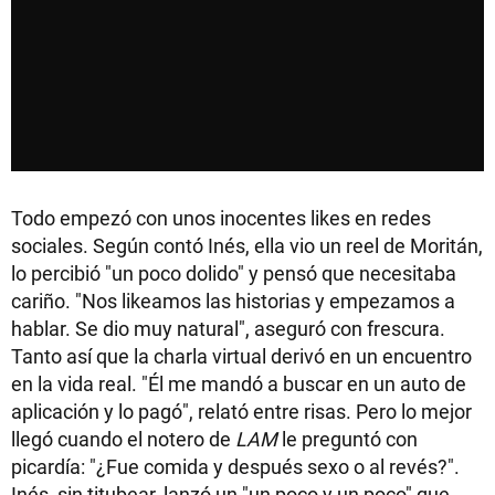
Todo empezó con unos inocentes likes en redes
sociales. Según contó Inés, ella vio un reel de Moritán,
lo percibió "un poco dolido" y pensó que necesitaba
cariño. "Nos likeamos las historias y empezamos a
hablar. Se dio muy natural", aseguró con frescura.
Tanto así que la charla virtual derivó en un encuentro
en la vida real. "Él me mandó a buscar en un auto de
aplicación y lo pagó", relató entre risas. Pero lo mejor
llegó cuando el notero de
LAM
le preguntó con
picardía: "¿Fue comida y después sexo o al revés?".
Inés, sin titubear, lanzó un "un poco y un poco" que