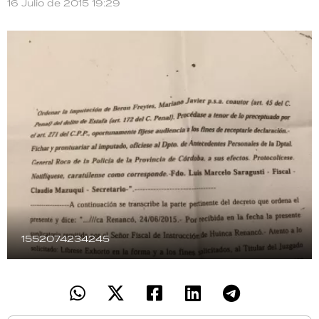
16 Julio de 2015 19:29
TECNOLOGÍA
RECETAS
PALABRAS
HORÓSCOPO
Seguinos
1552074234245