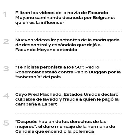
Filtran los videos de la novia de Facundo
Moyano caminando desnuda por Belgrano:
quién es la influencer
Nuevos videos impactantes de la madrugada
de descontrol y escándalo que dejó a
Facundo Moyano detenido
"Te hiciste peronista a los 50": Pedro
Rosemblat estalló contra Pablo Duggan por la
"soberanía" del país
Cayó Fred Machado: Estados Unidos declaró
culpable de lavado y fraude a quien le pagó la
campaña a Espert
"Después hablan de los derechos de las
mujeres": el duro mensaje de la hermana de
Candela que encendió la polémica