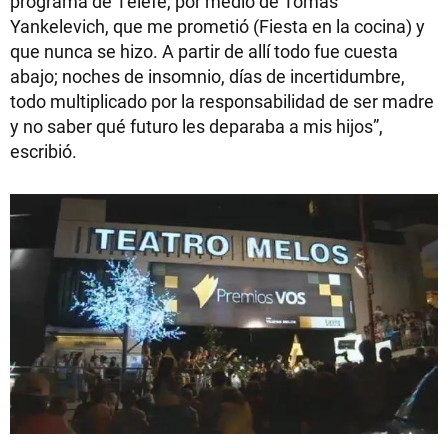
programa de Telefe, por medio de Tomás
Yankelevich, que me prometió (Fiesta en la cocina) y
que nunca se hizo. A partir de allí todo fue cuesta
abajo; noches de insomnio, días de incertidumbre,
todo multiplicado por la responsabilidad de ser madre
y no saber qué futuro les deparaba a mis hijos”,
escribió.