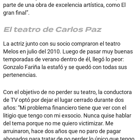
parte de una obra de excelencia artística, como El
gran final”.
El teatro de Carlos Paz
La actriz junto con su socio compraron el teatro
Melos en julio del 2010. Luego de pasar muy buenas
temporadas de verano dentro de él, llegó lo peor:
Gonzalo Fariña la estafó y se quedó con todas sus
pertenencias.
Con el objetivo de no perder su teatro, la conductora
de TV optó por dejar el lugar cerrado durante dos
años: “Mi problema financiero tiene que ver con el
litigio que tengo con mi exsocio. Nunca quise hablar
del tema porque no me quiero victimizar. Me
arruinaron, hace dos años que no paro de pagar
abogados para tratar de no perder lo único que tengo