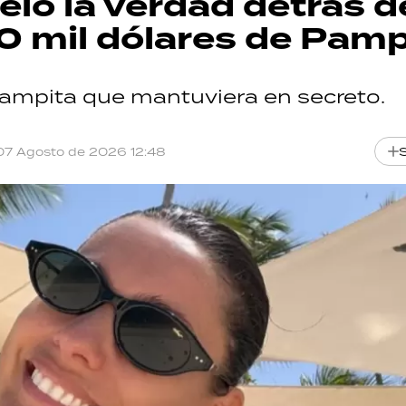
ló la verdad detrás d
0 mil dólares de Pamp
Pampita que mantuviera en secreto.
07 Agosto de 2026 12:48