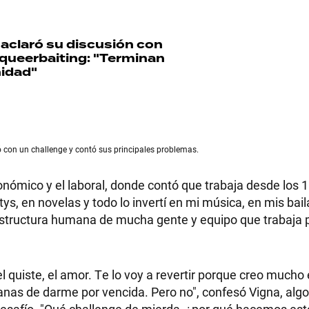
 aclaró su discusión con
 queerbaiting: "Terminan
idad"
ó con un challenge y contó sus principales problemas.
conómico y el laboral, donde contó que trabaja desde los 
ys, en novelas y todo lo invertí en mi música, en mis bail
 estructura humana de mucha gente y equipo que trabaja 
 el quiste, el amor. Te lo voy a revertir porque creo mucho
anas de darme por vencida. Pero no", confesó Vigna, alg