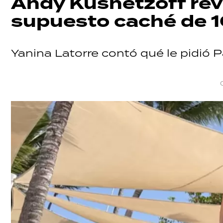
Andy Kusnetzoff reve
supuesto caché de 1
Yanina Latorre contó qué le pidió 