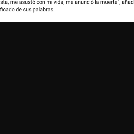
ista, me asustó con mi vida, me anunció la muerte", añad
ficado de sus palabras.