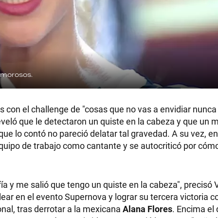
amorosos.
s con el challenge de "cosas que no vas a envidiar nunca 
eveló que le detectaron un quiste en la cabeza y que un m
ue lo contó no pareció delatar tal gravedad. A su vez, en
uipo de trabajo como cantante y se autocriticó por cómo
 y me salió que tengo un quiste en la cabeza", precisó 
elear en el evento Supernova y lograr su tercera victoria 
onal, tras derrotar a la mexicana
Alana Flores
. Encima el 