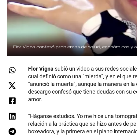
Flor Vigna confesó problemas de salud, económicos y 
Flor Vigna
subió un video a sus redes sociale
cual definió como una "mierda", y en el que r
"anunció la muerte", aunque la manera en la q
descargo confesó que tiene deudas con su eq
amor.
"Háganse estudios. Yo me hice una tomografía
relación a la práctica que se hizo antes de p
boxeadora, y la primera en el plano internaci