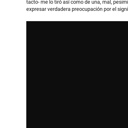
tacto- me lo tiró así como de una, mal, pesim
expresar verdadera preocupación por el signi