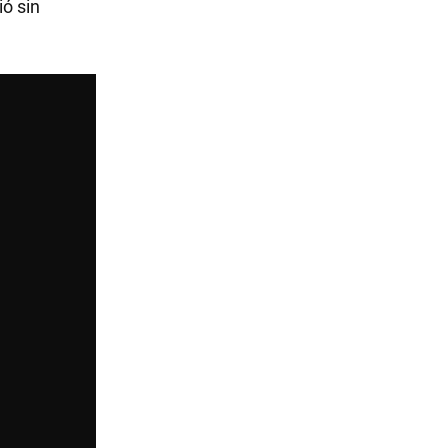
ió sin