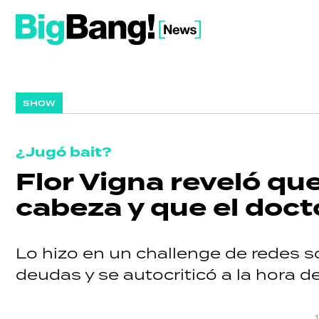
SHOW
¿Jugó bait?
Flor Vigna reveló que
cabeza y que el doct
Lo hizo en un challenge de redes 
deudas y se autocriticó a la hora d