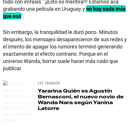
todo con énfasis: "¡¡Esto es mentira!!! Estamos acá
grabando una película en Uruguay y
no hay nada más
que eso
".
Sin embargo, la tranquilidad le duró poco. Minutos
después, los mensajes desaparecieron de sus redes y
el intento de apagar los rumores terminó generando
exactamente el efecto contrario. Porque en el
universo Wanda, borrar suele hacer más ruido que
publicar.
LEE TAMBIÉN
Yararina
Quién es Agustín
Bernasconi, el nuevo novio de
Wanda Nara según Yanina
Latorre