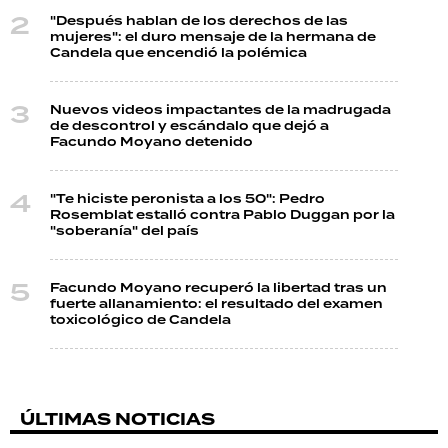
"Después hablan de los derechos de las
mujeres": el duro mensaje de la hermana de
Candela que encendió la polémica
Nuevos videos impactantes de la madrugada
de descontrol y escándalo que dejó a
Facundo Moyano detenido
"Te hiciste peronista a los 50": Pedro
Rosemblat estalló contra Pablo Duggan por la
"soberanía" del país
Facundo Moyano recuperó la libertad tras un
fuerte allanamiento: el resultado del examen
toxicológico de Candela
ÚLTIMAS NOTICIAS