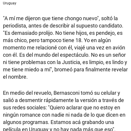
Uruguay
"A mí me dijeron que tiene chongo nuevo", soltó la
periodista, antes de describir al supuesto candidato.
"Es demasiado prolijo. No tiene hijos, es pendejo, es
más chico, pero tampoco tiene 18. Yo en algún
momento me relacioné con él, viajé una vez en avión
con él. Es del mundo del espectáculo. No es un señor
ni tiene problemas con la Justicia, es limpio, es lindo y
me tiene miedo a mí", bromeó para finalmente revelar
el nombre.
En medio del revuelo, Bernasconi tomó su celular y
salió a desmentir rápidamente la versión a través de
sus redes sociales: "Quiero aclarar que no estoy en
ningún romance con nadie ni nada de lo que dicen en
algunos programas. Estamos acá grabando una
película en Uruguay y no hay nada más que eso",