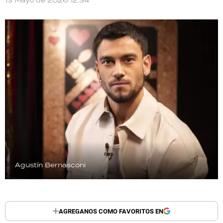
13 Mayo de 2026 12:34
TECNOLOGÍA
RECETAS
PALABRAS
HORÓSCOPO
Seguinos
Agustín Bernasconi
AGREGANOS COMO FAVORITOS EN