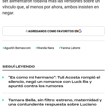
set alimentaron todavía más las versiones sobre un
vínculo que, al menos por ahora, ambos insisten en
negar.
AGREGANOS COMO FAVORITOS EN
Agustín Bernasconi
Wanda Nara
Yanina Latorre
SEGUÍ LEYENDO
"Es como mi hermano": Tuli Acosta rompió el
silencio, negó un romance con Luck Ra y
apuntó contra los rumores
Tamara Bella, sin filtro: estreno, maternidad y
una contundente respuesta sobre Luciano