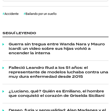
Accidente
Bailando por un sueño
SEGUÍ LEYENDO
Guerra sin tregua entre Wanda Nara y Mauro
Icardi: un video sobre sus hijas volvió a
encender la interna
Falleció Leandro Rud a los 51 años: el
representante de modelos luchaba contra una
muy dura enfermedad desde 2015
¿Luciano, qué? Quién es Emiliano, el hombre
que conquistó el corazón de Griselda Siciliani
Deseo, furia y sensualidad: Alan Madanes y el