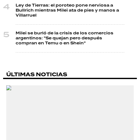
Ley de Tierras: el poroteo pone nerviosa a
Bullrich mientras Milei ata de pies y manos a
Villarruel
Milei se burló de la crisis de los comercios
argentinos: "Se quejan pero después
compran en Temu o en Shein"
ÚLTIMAS NOTICIAS