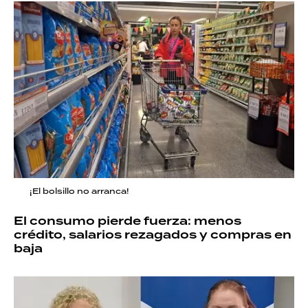
¡El bolsillo no arranca!
El consumo pierde fuerza: menos
crédito, salarios rezagados y compras en
baja