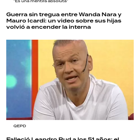
"Es una mentira absoluta"
Guerra sin tregua entre Wanda Nara y
Mauro Icardi: un video sobre sus hijas
volvió a encender la interna
QEPD
Falleció Leandro Rud a los 51 años: el