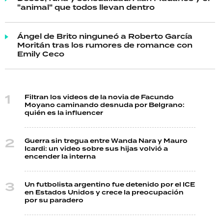
"animal" que todos llevan dentro
Ángel de Brito ninguneó a Roberto García
Moritán tras los rumores de romance con
Emily Ceco
Filtran los videos de la novia de Facundo
Moyano caminando desnuda por Belgrano:
quién es la influencer
Guerra sin tregua entre Wanda Nara y Mauro
Icardi: un video sobre sus hijas volvió a
encender la interna
Un futbolista argentino fue detenido por el ICE
en Estados Unidos y crece la preocupación
por su paradero